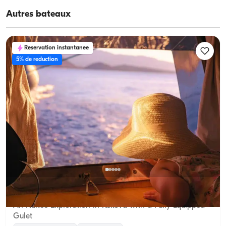
Autres bateaux
Reservation instantanee
5% de reduction
Kekova, Antalya
Nouveau bateau
An Nuitée Exploration in Kekova with a Fully Equipped
Gulet