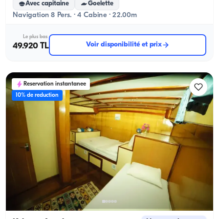
Avec capitaine
Goelette
Navigation 8 Pers. · 4 Cabine · 22.00m
Le plus bas
Voir disponibilité et prix
49.920 TL
Reservation instantanee
10% de reduction