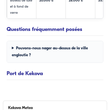
Bateau de luxe
20.000 ₺
28.000 ₺
35.000
et à fond de
verre
Questions fréquemment posées
Pouvons-nous nager au-dessus de la ville
engloutie ?
Port de Kekova
Kekova
Meteo