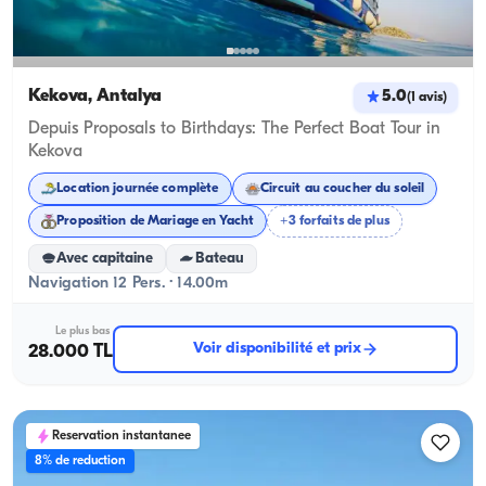
Kekova, Antalya
5.0
(
1
avis
)
Depuis Proposals to Birthdays: The Perfect Boat Tour in
Kekova
Location journée complète
Circuit au coucher du soleil
Proposition de Mariage en Yacht
+3 forfaits de plus
Avec capitaine
Bateau
Navigation 12 Pers. · 14.00m
Le plus bas
Voir disponibilité et prix
28.000 TL
Reservation instantanee
8% de reduction