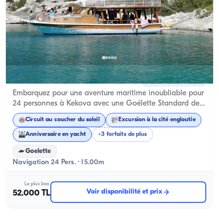
Kekova, Antalya
Nouveau bateau
Embarquez pour une aventure maritime inoubliable pour
24 personnes à Kekova avec une Goélette Standard de
15 mètres
Circuit au coucher du soleil
Excursion à la cité engloutie
Anniversaire en yacht
+3 forfaits de plus
Goelette
Navigation 24 Pers. · 15.00m
Le plus bas
Voir disponibilité et prix
52.000 TL