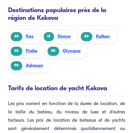
Destinations populaires près de la
région de Kekova
Kaş
Demre
Kalkan
40
15
60
Finike
Olympos
30
90
Adrasan
90
Tarifs de location de yacht Kekova
Les prix varient en fonction de la durée de location, de
la taille du bateau, du niveau de luxe et d'autres
facteurs. Les prix de location de bateaux et de yachts
sont généralement déterminés quotidiennement ou