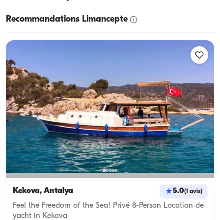
Recommandations Limancepte
Kekova, Antalya
5.0
(
1
avis
)
Feel the Freedom of the Sea! Privé 8-Person Location de
yacht in Kekova