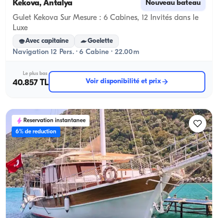
Kekova, Antalya
Nouveau bateau
Gulet Kekova Sur Mesure : 6 Cabines, 12 Invités dans le
Luxe
Avec capitaine
Goelette
Navigation 12 Pers. · 6 Cabine · 22.00m
Le plus bas
Voir disponibilité et prix
40.857 TL
Reservation instantanee
6% de reduction