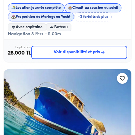
Location journée complète
Circuit au coucher du soleil
Proposition de Mariage en Yacht
+3 forfaits de plus
Avec capitaine
Bateau
Navigation 8 Pers. · 11.00m
Le plus bas
Voir disponibilité et prix
28.000 TL