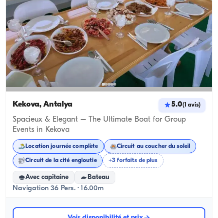
Kekova, Antalya
5.0
(
1
avis
)
Spacieux & Elegant – The Ultimate Boat for Group
Events in Kekova
Location journée complète
Circuit au coucher du soleil
Circuit de la cité engloutie
+3 forfaits de plus
Avec capitaine
Bateau
Navigation 36 Pers. · 16.00m
Voir disponibilité et prix