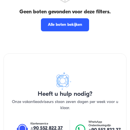
Geen boten gevonden voor deze filters.
Alle boten bekijken
Heeft u hulp nodig?
Onze vakantieadviseurs staan zeven dagen per week voor u
klaar.
WhatsApp
Klantenservice
Ondersteuningslijn
+90 552 822 37
+90 552 822 37