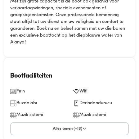
Met zijn grote capaciteit is de boot ook geschikt voor
verjaardagsvieringen, speciale evenementen of
groepsbijeenkomsten. Onze professionele bemanning
staat altijd tot uw dienst om uw veiligheid en comfort te
garanderen. Boek nu en beleef samen met uw dierbaren
een exclusieve boottocht op het diepblauwe water van
Alanya!
Bootfaciliteiten
Fırın
Wifi
Buzdolabı
Derindondurucu
Müzik sistemi
Müzik sistemi
Alles tonen (+18)