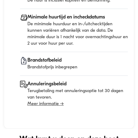
De huur is inclusief kapitein en bemanning.
Minimale huurtijd en incheckdatums
De minimale huurduur en in-/uitchecktijden
kunnen variëren afhankelijk van de data. De
minimale duur is 1 nacht voor overnachtingshuur en
2 uur voor huur per uur.
Brandstofbeleid
Brandstofprijs inbegrepen
Annuleringsbeleid
Terugbetaling met annuleringsoptie tot 30 dagen
van tevoren.
Meer informatie →