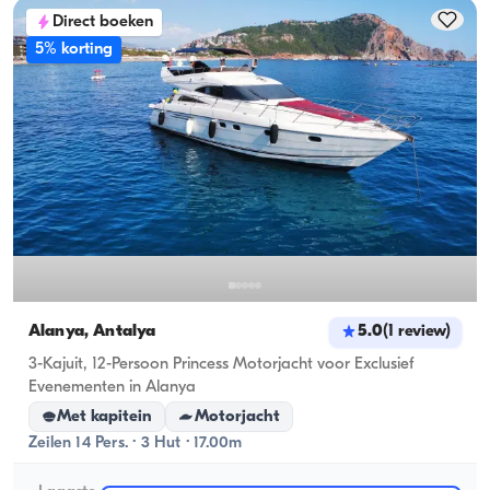
Direct boeken
5% korting
Alanya, Antalya
5.0
(
1
review
)
3-Kajuit, 12-Persoon Princess Motorjacht voor Exclusief
Evenementen in Alanya
Met kapitein
Motorjacht
Zeilen 14 Pers. · 3 Hut · 17.00m