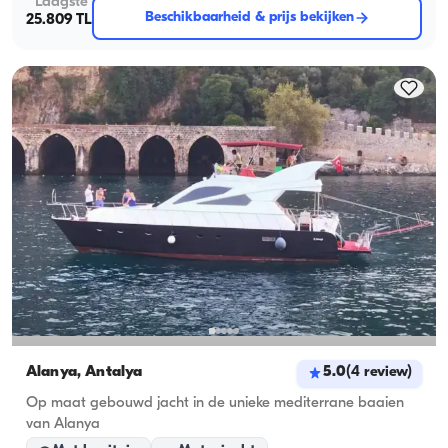
Laagste
Beschikbaarheid & prijs bekijken
25.809 TL
Alanya, Antalya
5.0
(
4
review
)
Op maat gebouwd jacht in de unieke mediterrane baaien
van Alanya