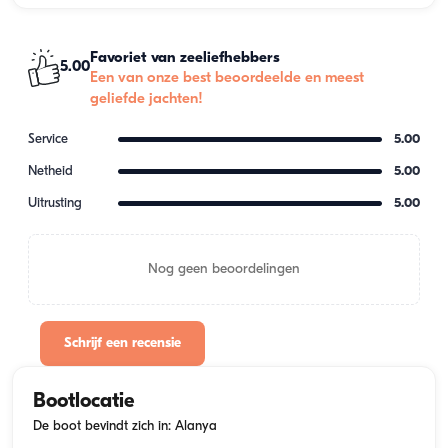
Favoriet van zeeliefhebbers
5.00
Een van onze best beoordeelde en meest
geliefde jachten!
Service
5.00
Netheid
5.00
Uitrusting
5.00
Nog geen beoordelingen
Schrijf een recensie
Bootlocatie
De boot bevindt zich in: Alanya