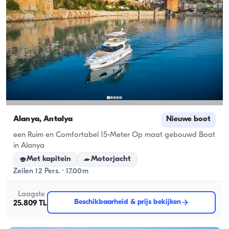
Alanya, Antalya
Nieuwe boot
een Ruim en Comfortabel 15-Meter Op maat gebouwd Boat
in Alanya
Met kapitein
Motorjacht
Zeilen 12 Pers. · 17.00m
Laagste
Beschikbaarheid & prijs bekijken
25.809 TL