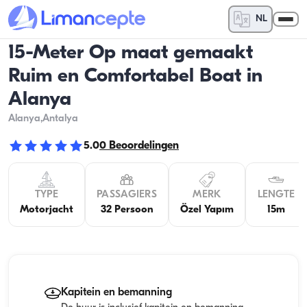
NL
15-Meter Op maat gemaakt
Ruim en Comfortabel Boat in
Alanya
Alanya
,Antalya
5.0
0
Beoordelingen
TYPE
PASSAGIERS
MERK
LENGTE
Motorjacht
32 Persoon
Özel Yapım
15m
Kapitein en bemanning