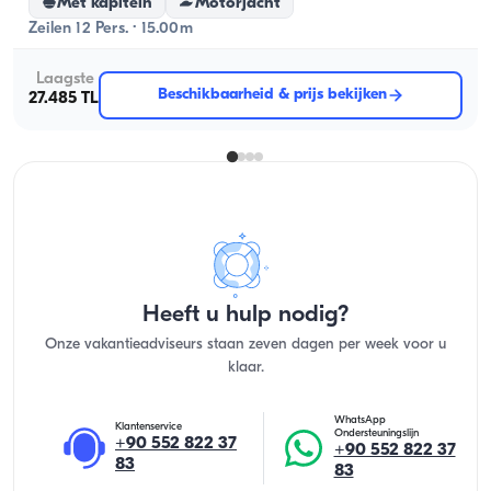
Met kapitein
Motorjacht
Zeilen 12 Pers. · 15.00m
Laagste
Beschikbaarheid & prijs bekijken
27.485 TL
Heeft u hulp nodig?
Onze vakantieadviseurs staan zeven dagen per week voor u
klaar.
WhatsApp
Klantenservice
Ondersteuningslijn
+90 552 822 37
+90 552 822 37
83
83