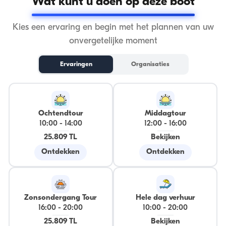
Wat kunt u doen op deze boot
Kies een ervaring en begin met het plannen van uw
onvergetelijke moment
Ervaringen
Organisaties
Ochtendtour
Middagtour
10:00
-
14:00
12:00
-
16:00
25.809 TL
Bekijken
Ontdekken
Ontdekken
Zonsondergang Tour
Hele dag verhuur
16:00
-
20:00
10:00
-
20:00
25.809 TL
Bekijken