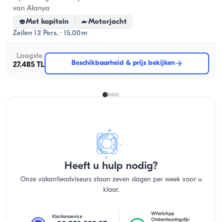
van Alanya
Met kapitein
Motorjacht
Zeilen 12 Pers. · 15.00m
Laagste
Beschikbaarheid & prijs bekijken
27.485 TL
Heeft u hulp nodig?
Onze vakantieadviseurs staan zeven dagen per week voor u
klaar.
WhatsApp
Klantenservice
Ondersteuningslijn