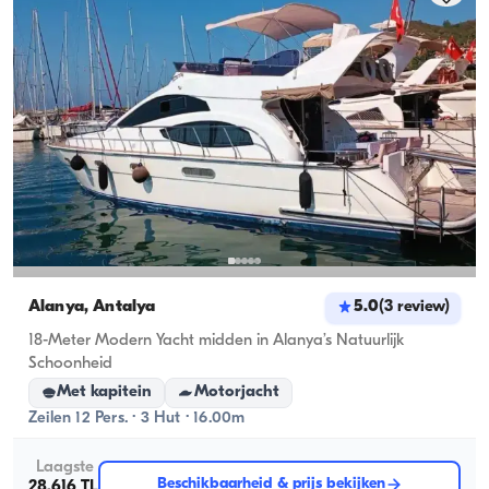
Alanya, Antalya
5.0
(
3
review
)
18-Meter Modern Yacht midden in Alanya’s Natuurlijk
Schoonheid
Met kapitein
Motorjacht
Zeilen 12 Pers. · 3 Hut · 16.00m
Laagste
Beschikbaarheid & prijs bekijken
28.616 TL