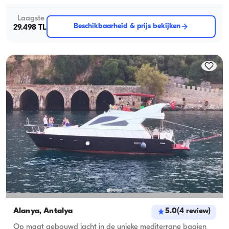
Laagste
Beschikbaarheid & prijs bekijken
29.498 TL
Alanya, Antalya
5.0
(
4
review
)
Op maat gebouwd jacht in de unieke mediterrane baaien