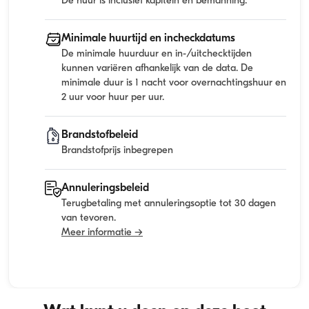
De huur is inclusief kapitein en bemanning.
Minimale huurtijd en incheckdatums
De minimale huurduur en in-/uitchecktijden
kunnen variëren afhankelijk van de data. De
minimale duur is 1 nacht voor overnachtingshuur en
2 uur voor huur per uur.
Brandstofbeleid
Brandstofprijs inbegrepen
Annuleringsbeleid
Terugbetaling met annuleringsoptie tot 30 dagen
van tevoren.
Meer informatie →