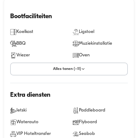
Bootfaciliteiten
Koelkast
Ligstoel
BBQ
Muziekinstallatie
Vriezer
Oven
Alles tonen (+11)
Extra diensten
Jetski
Paddleboard
Waterauto
Flyboard
VIP Hoteltransfer
Seabob