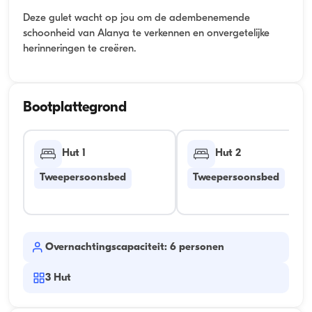
Deze gulet wacht op jou om de adembenemende
schoonheid van Alanya te verkennen en onvergetelijke
herinneringen te creëren.
Bootplattegrond
Hut 1
Hut 2
Tweepersoonsbed
Tweepersoonsbed
Overnachtingscapaciteit: 6 personen
3
Hut