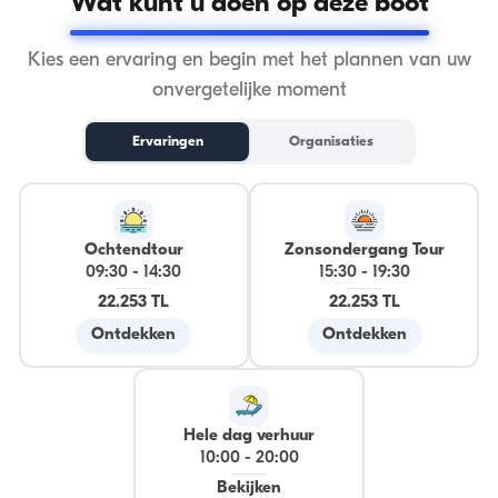
Wat kunt u doen op deze boot
Kies een ervaring en begin met het plannen van uw
onvergetelijke moment
Ervaringen
Organisaties
Ochtendtour
Zonsondergang Tour
09:30
-
14:30
15:30
-
19:30
22.253 TL
22.253 TL
Ontdekken
Ontdekken
Hele dag verhuur
10:00
-
20:00
Bekijken