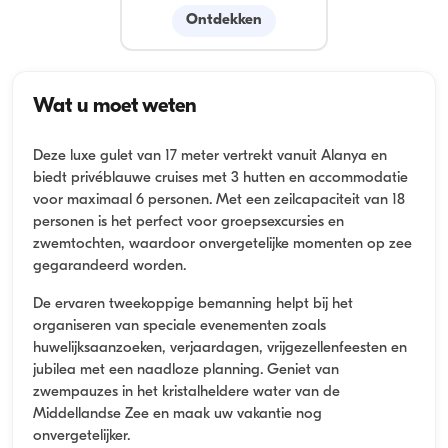
Ontdekken
Wat u moet weten
Deze luxe gulet van 17 meter vertrekt vanuit Alanya en
biedt privéblauwe cruises met 3 hutten en accommodatie
voor maximaal 6 personen. Met een zeilcapaciteit van 18
personen is het perfect voor groepsexcursies en
zwemtochten, waardoor onvergetelijke momenten op zee
gegarandeerd worden.
De ervaren tweekoppige bemanning helpt bij het
organiseren van speciale evenementen zoals
huwelijksaanzoeken, verjaardagen, vrijgezellenfeesten en
jubilea met een naadloze planning. Geniet van
zwempauzes in het kristalheldere water van de
Middellandse Zee en maak uw vakantie nog
onvergetelijker.