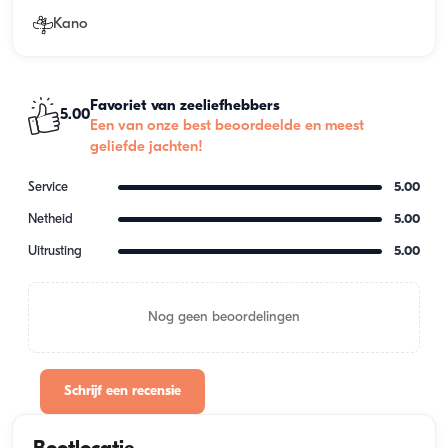
Kano
Favoriet van zeeliefhebbers
5.00
Een van onze best beoordeelde en meest
geliefde jachten!
Service
5.00
Netheid
5.00
Uitrusting
5.00
Nog geen beoordelingen
Schrijf een recensie