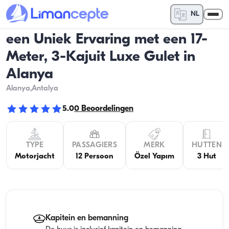
NL
een Uniek Ervaring met een 17-
Meter, 3-Kajuit Luxe Gulet in
Alanya
Alanya
,Antalya
5.0
0
Beoordelingen
TYPE
PASSAGIERS
MERK
HUTTEN
Motorjacht
12 Persoon
Özel Yapım
3 Hut
Kapitein en bemanning