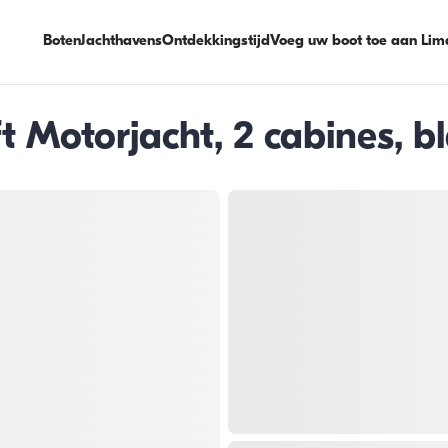
Boten
Jachthavens
Ontdekkingstijd
Voeg uw boot toe aan Lim
t Motorjacht, 2 cabines, b