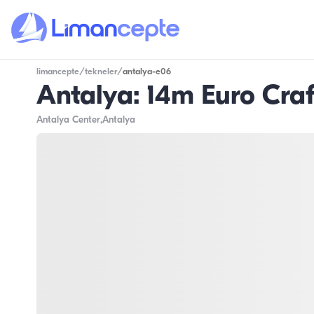
limancepte
/
tekneler
/
antalya-e06
Antalya: 14m Euro Craf
Antalya Center
,Antalya