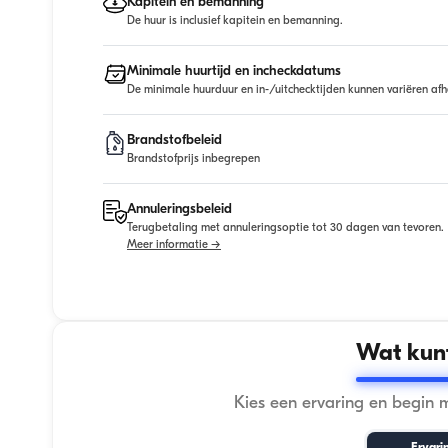
Kapitein en bemanning
De huur is inclusief kapitein en bemanning.
Minimale huurtijd en incheckdatums
De minimale huurduur en in-/uitchecktijden kunnen variëren afh
Brandstofbeleid
Brandstofprijs inbegrepen
Annuleringsbeleid
Terugbetaling met annuleringsoptie tot 30 dagen van tevoren.
Meer informatie →
Wat kunt
Kies een ervaring en begin 