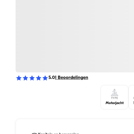
5.0
1
Beoordelingen
TYPE
Motorjacht