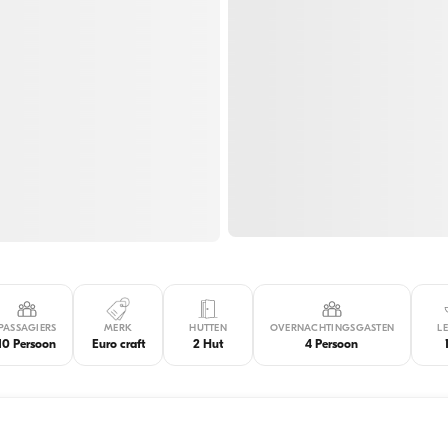
PASSAGIERS
MERK
HUTTEN
OVERNACHTINGSGASTEN
L
10 Persoon
Euro craft
2 Hut
4 Persoon