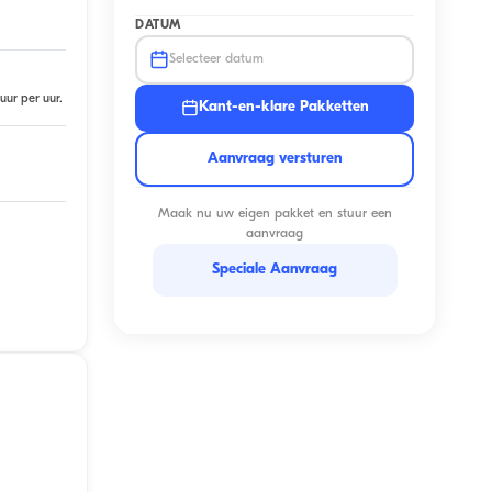
DATUM
Selecteer datum
uur per uur.
Kant-en-klare Pakketten
Aanvraag versturen
Maak nu uw eigen pakket en stuur een
aanvraag
Speciale Aanvraag