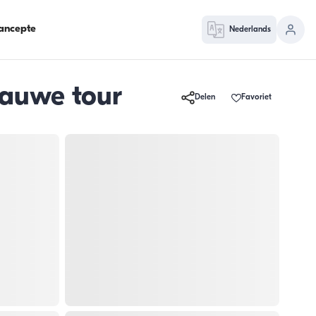
ancepte
Nederlands
lauwe tour
Delen
Favoriet