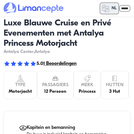
NL
Luxe Blauwe Cruise en Privé
Evenementen met Antalya
Princess Motorjacht
Antalya Center
,Antalya
5.0
1
Beoordelingen
TYPE
PASSAGIERS
MERK
HUTTEN
Motorjacht
12 Persoon
Princess
3 Hut
Kapitein en bemanning