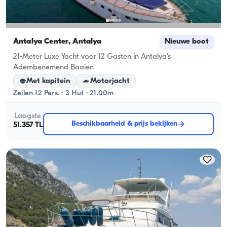
Antalya Center, Antalya
Nieuwe boot
21-Meter Luxe Yacht voor 12 Gasten in Antalya’s
Adembenemend Baaien
Met kapitein
Motorjacht
Zeilen 12 Pers. · 3 Hut · 21.00m
Laagste
Beschikbaarheid & prijs bekijken
51.357 TL