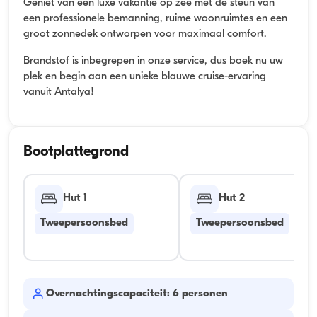
Geniet van een luxe vakantie op zee met de steun van
een professionele bemanning, ruime woonruimtes en een
groot zonnedek ontworpen voor maximaal comfort.
Brandstof is inbegrepen in onze service, dus boek nu uw
plek en begin aan een unieke blauwe cruise-ervaring
vanuit Antalya!
Bootplattegrond
Hut 1
Hut 2
Tweepersoonsbed
Tweepersoonsbed
Overnachtingscapaciteit: 6 personen