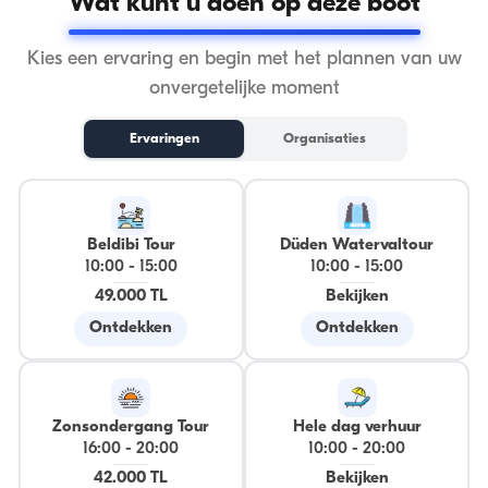
Wat kunt u doen op deze boot
Kies een ervaring en begin met het plannen van uw
onvergetelijke moment
Ervaringen
Organisaties
Beldibi Tour
Düden Watervaltour
10:00
-
15:00
10:00
-
15:00
49.000 TL
Bekijken
Ontdekken
Ontdekken
Zonsondergang Tour
Hele dag verhuur
16:00
-
20:00
10:00
-
20:00
42.000 TL
Bekijken