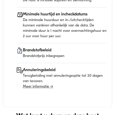
De huur is inclusief kapitein en bemanning.
Minimale huurtijd en incheckdatums
De minimale huurduur en in-/uitchecktijden
kunnen variëren afhankelijk van de data. De
minimale duur is 1 nacht voor overnachtingshuur en
2 uur voor huur per uur.
Brandstofbeleid
Brandstofprijs inbegrepen
Annuleringsbeleid
Terugbetaling met annuleringsoptie tot 30 dagen
van tevoren.
Meer informatie →