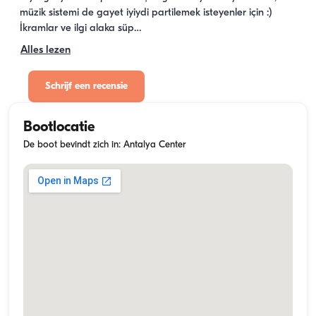
müzik sistemi de gayet iyiydi partilemek isteyenler için :) 
İkramlar ve ilgi alaka süp…
Alles lezen
Schrijf een recensie
Bootlocatie
De boot bevindt zich in: Antalya Center