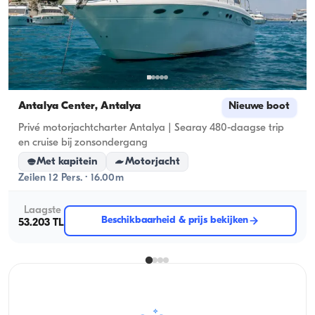
Antalya Center, Antalya
Nieuwe boot
Privé motorjachtcharter Antalya | Searay 480-daagse trip
en cruise bij zonsondergang
Met kapitein
Motorjacht
Zeilen 12 Pers. · 16.00m
Laagste
Beschikbaarheid & prijs bekijken
53.203 TL