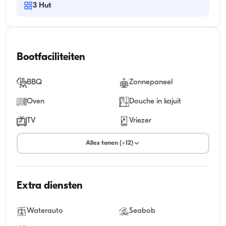
3
Hut
Bootfaciliteiten
BBQ
Zonnepaneel
Oven
Douche in kajuit
TV
Vriezer
Alles tonen (+12)
Extra diensten
Waterauto
Seabob