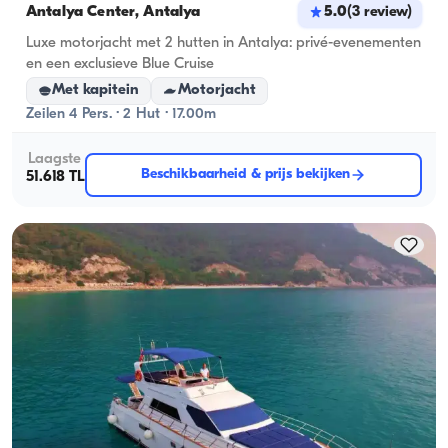
Antalya Center, Antalya
5.0
(
3
review
)
Luxe motorjacht met 2 hutten in Antalya: privé-evenementen
en een exclusieve Blue Cruise
Met kapitein
Motorjacht
Zeilen 4 Pers. · 2 Hut · 17.00m
Laagste
Beschikbaarheid & prijs bekijken
51.618 TL