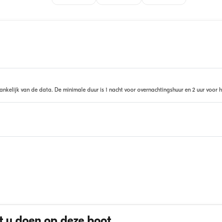
ankelijk van de data. De minimale duur is 1 nacht voor overnachtingshuur en 2 uur voor h
 u doen op deze boot