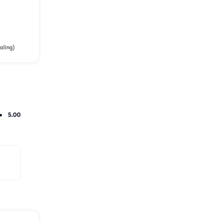
aling)
5.00