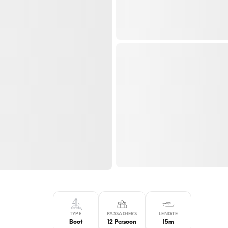
TYPE
PASSAGIERS
LENGTE
Boot
12 Persoon
15m