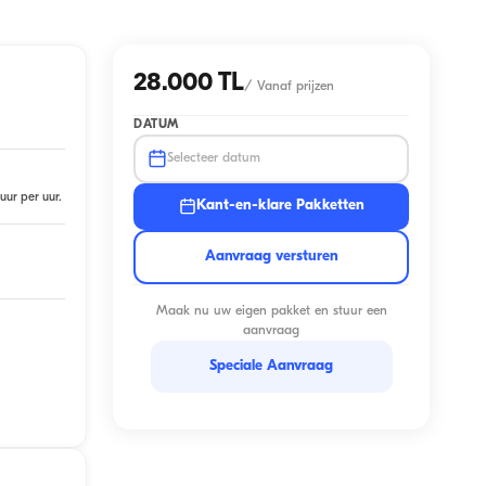
28.000 TL
/
Vanaf prijzen
DATUM
Selecteer datum
uur per uur.
Kant-en-klare Pakketten
Aanvraag versturen
Maak nu uw eigen pakket en stuur een
aanvraag
Speciale Aanvraag