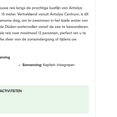
auwe reis langs de prachtige kustlijn van Antalya
5 meter. Vertrekkend vanuit Antalya Centrum, is dit
gename dag, om te zwemmen in het koele water van
 de Düden-watervallen vanaf de zee te bewonderen.
le reis voor maximaal 12 personen, perfect om u te
che sfeer van de zonsondergang of tijdens uw
nning
Bemanning:
Kapitein inbegrepen
ACTIVITEITEN