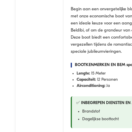
Begin aan een onvergetelijke bl
met onze economische boot van 1
een ideale keuze voor een aan
Beldibi, of om de grandeur van
Deze boot biedt een comfortabe
vergezellen tijdens de romantis
speciale jubileumvieringen.
BOOTKENMERKEN EN BEM spa
Lengte:
15 Meter
Capaciteit:
12 Personen
Airconditioning:
Ja
✅ INBEGREPEN DIENSTEN EN 
Brandstof
Dagelijkse boottocht