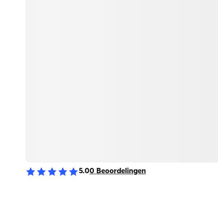
5.0
0
Beoordelingen