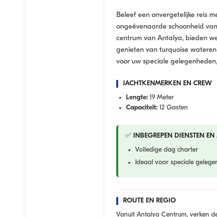
Beleef een onvergetelijke reis 
ongeëvenaarde schoonheid van A
centrum van Antalya, bieden we
genieten van turquoise wateren 
voor uw speciale gelegenheden,
JACHTKENMERKEN EN CREW
Lengte:
19 Meter
Capaciteit:
12 Gasten
✅ INBEGREPEN DIENSTEN EN 
Volledige dag charter
Ideaal voor speciale geleg
ROUTE EN REGIO
Vanuit Antalya Centrum, verken d