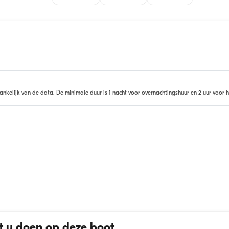
ankelijk van de data. De minimale duur is 1 nacht voor overnachtingshuur en 2 uur voor h
 u doen op deze boot