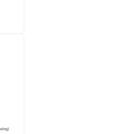
aling)