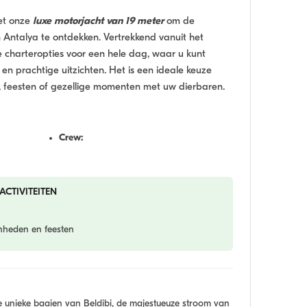
met onze
luxe motorjacht van 19 meter
om de
ntalya te ontdekken. Vertrekkend vanuit het
 charteropties voor een hele dag, waar u kunt
en prachtige uitzichten. Het is een ideale keuze
 feesten of gezellige momenten met uw dierbaren.
Crew:
ACTIVITEITEN
enheden en feesten
e unieke baaien van Beldibi, de majestueuze stroom van