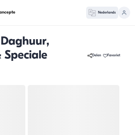
ancepte
Nederlands
 Daghuur,
 Speciale
Delen
Favoriet