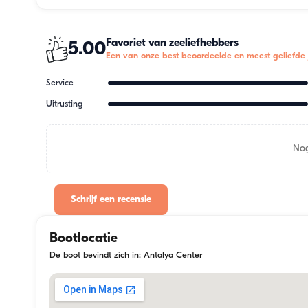
Favoriet van zeeliefhebbers
5.00
Een van onze best beoordeelde en meest geliefde 
Service
Uitrusting
Nog
Schrijf een recensie
Bootlocatie
De boot bevindt zich in: Antalya Center