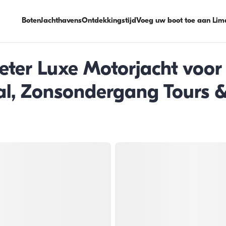
Boten
Jachthavens
Ontdekkingstijd
Voeg uw boot toe aan Lim
eter Luxe Motorjacht voor
al, Zonsondergang Tours &