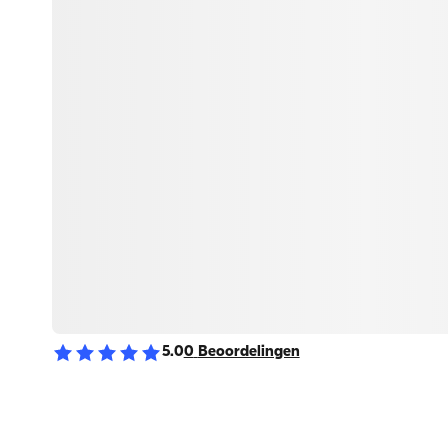
5.0
0
Beoordelingen