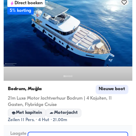
Direct boeken
5% korting
Bodrum, Muğla
Nieuwe boot
21m Luxe Motor Jachtverhuur Bodrum | 4 Kajuiten, 11
Gasten, Flybridge Cruise
Met kapitein
Motorjacht
Zeilen 11 Pers. · 4 Hut · 21.00m
Laagste