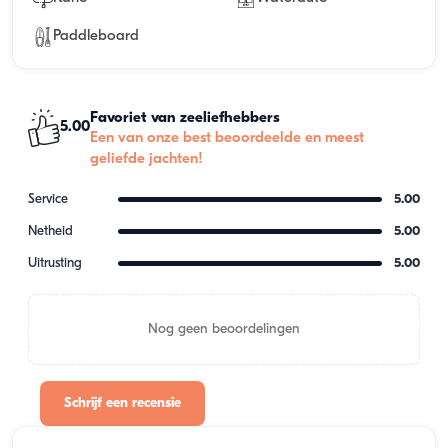
Paddleboard
Favoriet van zeeliefhebbers
5.00
Een van onze best beoordeelde en meest
geliefde jachten!
Service
5.00
Netheid
5.00
Uitrusting
5.00
Nog geen beoordelingen
Schrijf een recensie