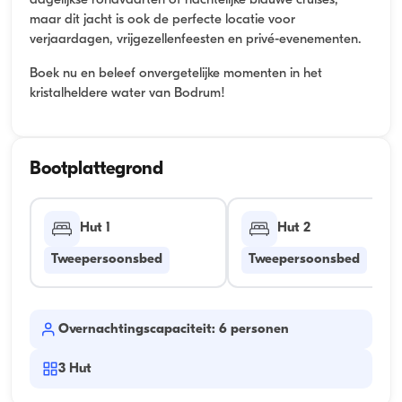
dagelijkse rondvaarten of nachtelijke blauwe cruises,
maar dit jacht is ook de perfecte locatie voor
verjaardagen, vrijgezellenfeesten en privé-evenementen.
Boek nu en beleef onvergetelijke momenten in het
kristalheldere water van Bodrum!
Bootplattegrond
Hut 1
Hut 2
Tweepersoonsbed
Tweepersoonsbed
Overnachtingscapaciteit: 6 personen
3
Hut