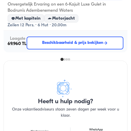
Onvergetelijk Ervaring on een 6-Kajuit Luxe Gulet in
Bodrum’s Adembenemend Waters
Met kapitein
Motorjacht
Zeilen 12 Pers. · 6 Hut · 20.00m
Laagste
Beschikbaarheid & prijs bekijken
69.960 TL
Heeft u hulp nodig?
Onze vakantieadviseurs staan zeven dagen per week voor u
klaar.
WhatsApp