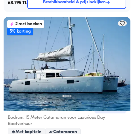
Beschikbaarheid & prijs bekijken
68.795 TL
Direct boeken
5% korting
Bodrum, Muğla
Nieuwe boot
Bodrum: 15 Meter Catamaran voor Luxurious Day
Bootverhuur
Met kapitein
Catamaran