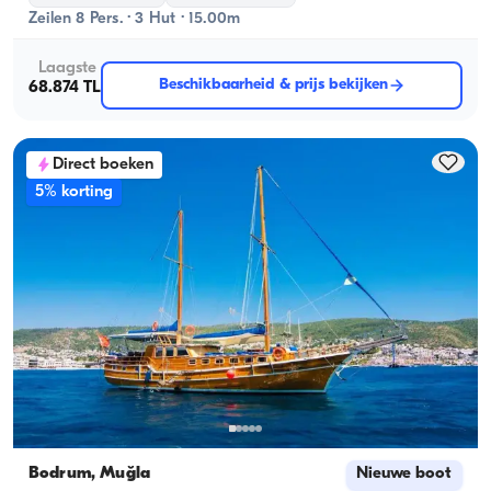
Zeilen 8 Pers. · 3 Hut · 15.00m
Laagste
Beschikbaarheid & prijs bekijken
68.874 TL
Direct boeken
5% korting
Bodrum, Muğla
Nieuwe boot