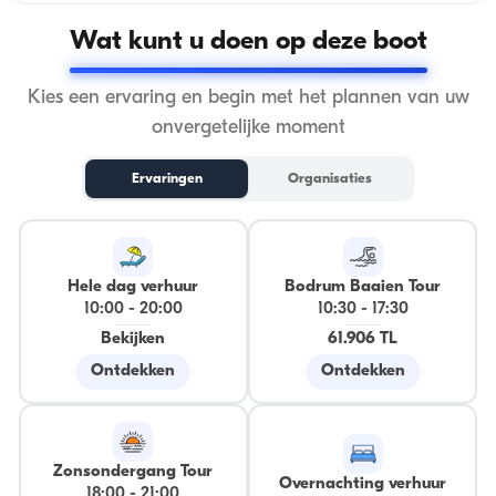
Wat kunt u doen op deze boot
Kies een ervaring en begin met het plannen van uw
onvergetelijke moment
Ervaringen
Organisaties
Hele dag verhuur
Bodrum Baaien Tour
10:00
-
20:00
10:30
-
17:30
Bekijken
61.906 TL
Ontdekken
Ontdekken
Zonsondergang Tour
Overnachting verhuur
18:00
-
21:00