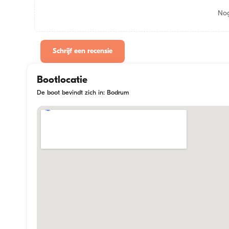
Nog
Schrijf een recensie
Bootlocatie
De boot bevindt zich in: Bodrum