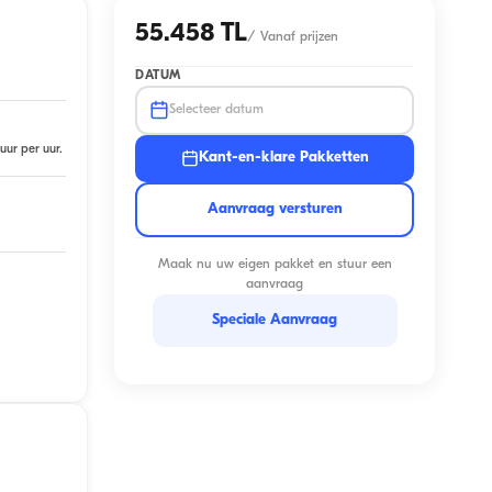
55.458 TL
/
Vanaf prijzen
DATUM
Selecteer datum
uur per uur.
Kant-en-klare Pakketten
Aanvraag versturen
Maak nu uw eigen pakket en stuur een
aanvraag
Speciale Aanvraag