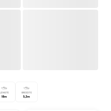
LENGTE
BREEDTE
18m
5,3m