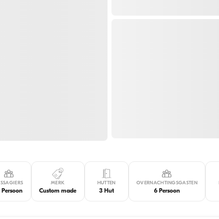
SSAGIERS
MERK
HUTTEN
OVERNACHTINGSGASTEN
2 Persoon
Custom made
3 Hut
6 Persoon