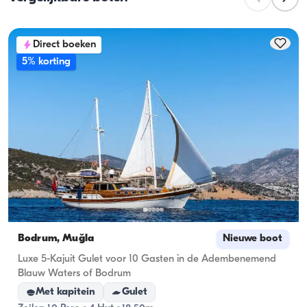
overnachtingscapaciteit; bij daghuren geldt de 
vaartcapaciteit.
Direct boeken
5% korting
Bodrum, Muğla
Nieuwe boot
Luxe 5-Kajuit Gulet voor 10 Gasten in de Adembenemend
Blauw Waters of Bodrum
Met kapitein
Gulet