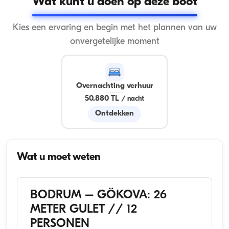
Wat kunt u doen op deze boot
Kies een ervaring en begin met het plannen van uw
onvergetelijke moment
Overnachting verhuur
50.880 TL
/
nacht
Ontdekken
Wat u moet weten
BODRUM – GÖKOVA: 26
METER GULET // 12
PERSONEN