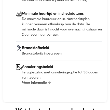
De huur is inclusief kapitein en bemanning.
Minimale huurtijd en incheckdatums
De minimale huurduur en in-/uitchecktijden
kunnen variëren afhankelijk van de data. De
minimale duur is 1 nacht voor overnachtingshuur en
2 uur voor huur per uur.
Brandstofbeleid
Brandstofprijs inbegrepen
Annuleringsbeleid
Terugbetaling met annuleringsoptie tot 30 dagen
van tevoren.
Meer informatie →