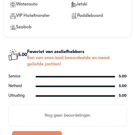
Waterauto
Jetski
VIP Hoteltransfer
Paddleboard
Seabob
Favoriet van zeeliefhebbers
5.00
Een van onze best beoordeelde en meest
geliefde jachten!
Service
5.00
Netheid
5.00
Uitrusting
5.00
Nog geen beoordelingen