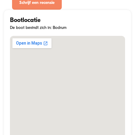
Schrijf een recensie
Bootlocatie
De boot bevindt zich in: Bodrum