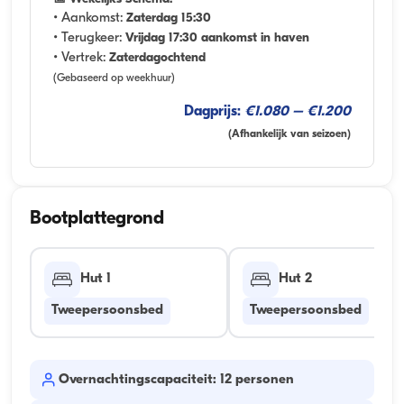
• Aankomst:
Zaterdag 15:30
• Terugkeer:
Vrijdag 17:30 aankomst in haven
• Vertrek:
Zaterdagochtend
(Gebaseerd op weekhuur)
Dagprijs:
€1.080 – €1.200
(Afhankelijk van seizoen)
Bootplattegrond
Hut 1
Hut 2
Tweepersoonsbed
Tweepersoonsbed
Overnachtingscapaciteit: 12 personen