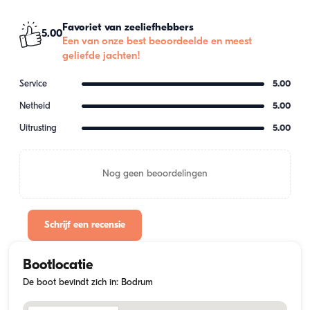
Favoriet van zeeliefhebbers
5.00
Een van onze best beoordeelde en meest
geliefde jachten!
Service
5.00
Netheid
5.00
Uitrusting
5.00
Nog geen beoordelingen
Schrijf een recensie
Bootlocatie
De boot bevindt zich in: Bodrum