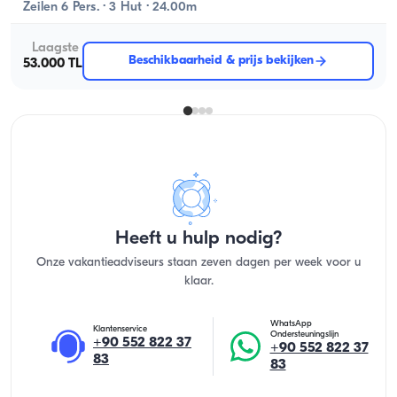
Zeilen 6 Pers. · 3 Hut · 24.00m
Laagste
Beschikbaarheid & prijs bekijken
53.000 TL
Heeft u hulp nodig?
Onze vakantieadviseurs staan zeven dagen per week voor u
klaar.
WhatsApp
Klantenservice
Ondersteuningslijn
+90 552 822 37
+90 552 822 37
83
83