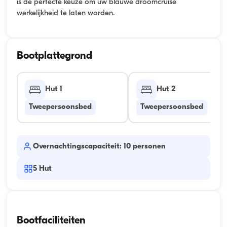
is de perfecte keuze om uw blauwe droomcruise
werkelijkheid te laten worden.
Bootplattegrond
Hut 1
Hut 2
Tweepersoonsbed
Tweepersoonsbed
Overnachtingscapaciteit: 10 personen
5
Hut
Bootfaciliteiten