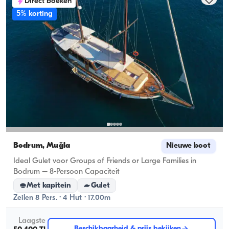
Direct boeken
5% korting
Bodrum, Muğla
Nieuwe boot
Ideal Gulet voor Groups of Friends or Large Families in
Bodrum – 8-Persoon Capaciteit
Met kapitein
Gulet
Zeilen 8 Pers. · 4 Hut · 17.00m
Laagste
Beschikbaarheid & prijs bekijken