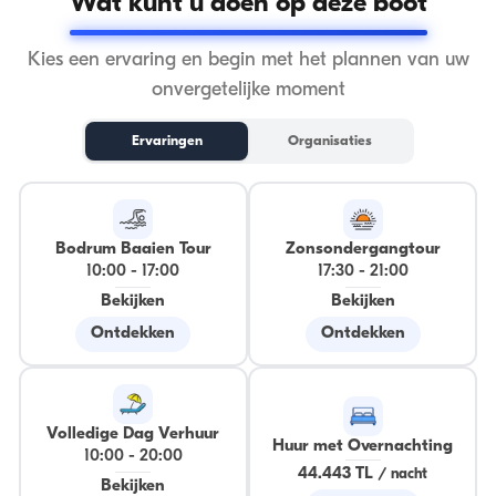
Wat kunt u doen op deze boot
Kies een ervaring en begin met het plannen van uw
onvergetelijke moment
Ervaringen
Organisaties
Bodrum Baaien Tour
Zonsondergangtour
10:00
-
17:00
17:30
-
21:00
Bekijken
Bekijken
Ontdekken
Ontdekken
Volledige Dag Verhuur
Huur met Overnachting
10:00
-
20:00
44.443 TL
/
nacht
Bekijken