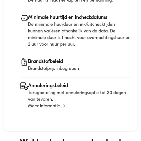
De huur is inclusief kapitein en bemanning.
Minimale huurtijd en incheckdatums
De minimale huurduur en in-/uitchecktijden
kunnen variëren afhankelijk van de data. De
minimale duur is 1 nacht voor overnachtingshuur en
2 uur voor huur per uur.
Brandstofbeleid
Brandstofprijs inbegrepen
Annuleringsbeleid
Terugbetaling met annuleringsoptie tot 30 dagen
van tevoren.
Meer informatie →