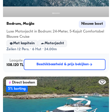
Bodrum, Muğla
Nieuwe boot
Luxe Motorjacht in Bodrum: 24-Meter, 5-Kajuit Comfortabel
Blauwe Cruise
Met kapitein
Motorjacht
Zeilen 12 Pers. · 6 Hut · 24.00m
Laagste
Beschikbaarheid & prijs bekijken
108.120 TL
Direct boeken
5% korting