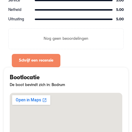
Service
5.00
Netheid
5.00
Uitrusting
5.00
Nog geen beoordelingen
Schrijf een recensie
Bootlocatie
De boot bevindt zich in: Bodrum