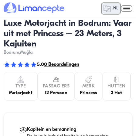
NL
Luxe Motorjacht in Bodrum: Vaar
uit met Princess – 23 Meters, 3
Kajuiten
Bodrum
,Muğla
5.0
0
Beoordelingen
TYPE
PASSAGIERS
MERK
HUTTEN
Motorjacht
12 Persoon
Princess
3 Hut
Kapitein en bemanning