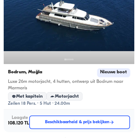
Bodrum, Muğla
Nieuwe boot
Luxe 26m motorjacht, 4 hutten, ontwerp uit Bodrum naar
Marmaris
Met kapitein
Motorjacht
Zeilen 18 Pers. · 5 Hut · 24.00m
Laagste
Beschikbaarheid & prijs bekijken
108.120 TL