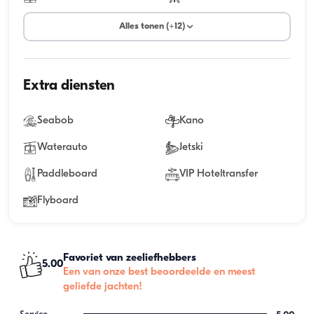
Alles tonen (+12)
Extra diensten
Seabob
Kano
Waterauto
Jetski
Paddleboard
VIP Hoteltransfer
Flyboard
Favoriet van zeeliefhebbers
5.00
Een van onze best beoordeelde en meest
geliefde jachten!