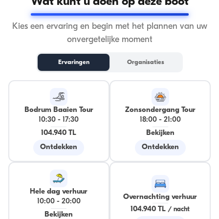
Wat kunt u doen op deze boot
Kies een ervaring en begin met het plannen van uw
onvergetelijke moment
Ervaringen
Organisaties
Bodrum Baaien Tour
Zonsondergang Tour
10:30
-
17:30
18:00
-
21:00
104.940 TL
Bekijken
Ontdekken
Ontdekken
Hele dag verhuur
Overnachting verhuur
10:00
-
20:00
104.940 TL
/
nacht
Bekijken