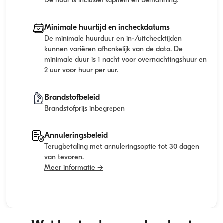
De huur is inclusief kapitein en bemanning.
Minimale huurtijd en incheckdatums
De minimale huurduur en in-/uitchecktijden
kunnen variëren afhankelijk van de data. De
minimale duur is 1 nacht voor overnachtingshuur en
2 uur voor huur per uur.
Brandstofbeleid
Brandstofprijs inbegrepen
Annuleringsbeleid
Terugbetaling met annuleringsoptie tot 30 dagen
van tevoren.
Meer informatie →