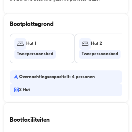
Bootplattegrond
Hut 1
Hut 2
Tweepersoonsbed
Tweepersoonsbed
Overnachtingscapaciteit: 4 personen
2
Hut
Bootfaciliteiten