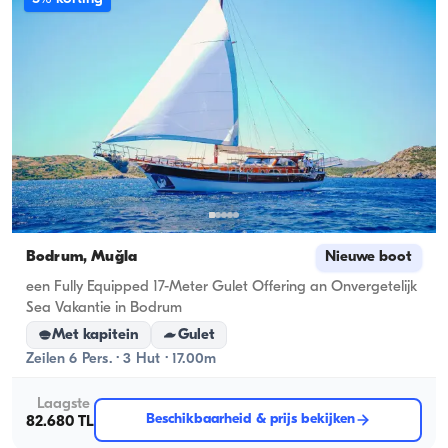
Bodrum, Muğla
Nieuwe boot
een Fully Equipped 17-Meter Gulet Offering an Onvergetelijk
Sea Vakantie in Bodrum
Met kapitein
Gulet
Zeilen 6 Pers. · 3 Hut · 17.00m
Laagste
Beschikbaarheid & prijs bekijken
82.680 TL