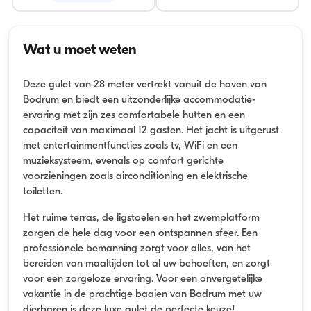
Wat u moet weten
Deze gulet van 28 meter vertrekt vanuit de haven van
Bodrum en biedt een uitzonderlijke accommodatie-
ervaring met zijn zes comfortabele hutten en een
capaciteit van maximaal 12 gasten. Het jacht is uitgerust
met entertainmentfuncties zoals tv, WiFi en een
muzieksysteem, evenals op comfort gerichte
voorzieningen zoals airconditioning en elektrische
toiletten.
Het ruime terras, de ligstoelen en het zwemplatform
zorgen de hele dag voor een ontspannen sfeer. Een
professionele bemanning zorgt voor alles, van het
bereiden van maaltijden tot al uw behoeften, en zorgt
voor een zorgeloze ervaring. Voor een onvergetelijke
vakantie in de prachtige baaien van Bodrum met uw
dierbaren is deze luxe gulet de perfecte keuze!