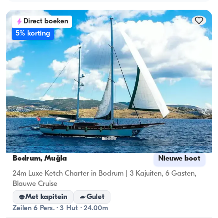
Direct boeken
5% korting
Bodrum, Muğla
Nieuwe boot
24m Luxe Ketch Charter in Bodrum | 3 Kajuiten, 6 Gasten,
Blauwe Cruise
Met kapitein
Gulet
Zeilen 6 Pers. · 3 Hut · 24.00m