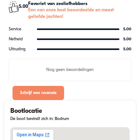
Favoriet van zeeliefhebbers
5.00
Een van onze best beoordeelde en meest
geliefde jachten!
Service
5.00
Netheid
5.00
Uitrusting
5.00
Nog geen beoordelingen
Schrijf een recensie
Bootlocatie
De boot bevindt zich in: Bodrum