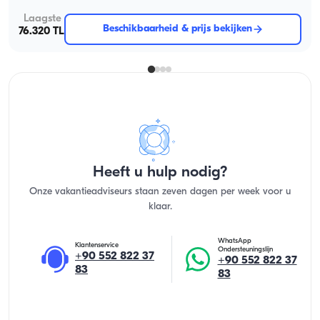
Laagste
Beschikbaarheid & prijs bekijken
76.320 TL
Heeft u hulp nodig?
Onze vakantieadviseurs staan zeven dagen per week voor u
klaar.
WhatsApp
Klantenservice
Ondersteuningslijn
+90 552 822 37
+90 552 822 37
83
83