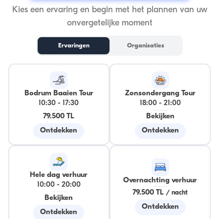
Kies een ervaring en begin met het plannen van uw
onvergetelijke moment
Ervaringen
Organisaties
Bodrum Baaien Tour
Zonsondergang Tour
10:30
-
17:30
18:00
-
21:00
79.500 TL
Bekijken
Ontdekken
Ontdekken
Hele dag verhuur
Overnachting verhuur
10:00
-
20:00
79.500 TL
/
nacht
Bekijken
Ontdekken
Ontdekken