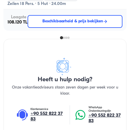
Zeilen 18 Pers. · 5 Hut · 24.00m
Laagste
Beschikbaarheid & prijs bekijken
108.120 TL
Heeft u hulp nodig?
Onze vakantieadviseurs staan zeven dagen per week voor u
klaar.
WhatsApp
Klantenservice
Ondersteuningslijn
+90 552 822 37
+90 552 822 37
83
83