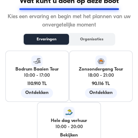
Wat kunt u doen op deze boot
Kies een ervaring en begin met het plannen van uw
onvergetelijke moment
Ervaringen
Organisaties
Bodrum Baaien Tour
Zonsondergang Tour
10:00
-
17:00
18:00
-
21:00
110.910 TL
90.116 TL
Ontdekken
Ontdekken
Hele dag verhuur
10:00
-
20:00
Bekijken