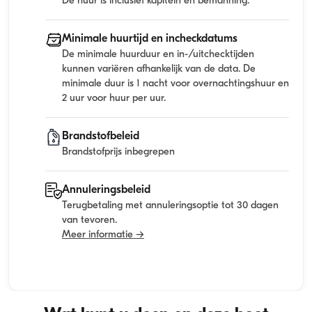
De huur is inclusief kapitein en bemanning.
Minimale huurtijd en incheckdatums
De minimale huurduur en in-/uitchecktijden
kunnen variëren afhankelijk van de data. De
minimale duur is 1 nacht voor overnachtingshuur en
2 uur voor huur per uur.
Brandstofbeleid
Brandstofprijs inbegrepen
Annuleringsbeleid
Terugbetaling met annuleringsoptie tot 30 dagen
van tevoren.
Meer informatie →