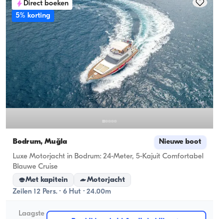
Direct boeken
5% korting
Bodrum, Muğla
Nieuwe boot
Luxe Motorjacht in Bodrum: 24-Meter, 5-Kajuit Comfortabel
Blauwe Cruise
Met kapitein
Motorjacht
Zeilen 12 Pers. · 6 Hut · 24.00m
Laagste