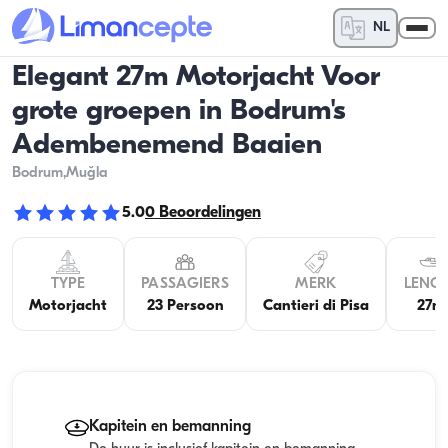
NL
Elegant 27m Motorjacht Voor
grote groepen in Bodrum's
Adembenemend Baaien
Bodrum
,Muğla
5.0
0
Beoordelingen
TYPE
PASSAGIERS
MERK
LENG
Motorjacht
23 Persoon
Cantieri di Pisa
27m
Kapitein en bemanning