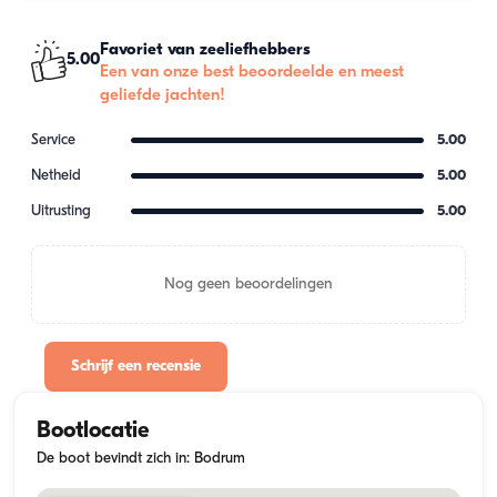
Favoriet van zeeliefhebbers
5.00
Een van onze best beoordeelde en meest
geliefde jachten!
Service
5.00
Netheid
5.00
Uitrusting
5.00
Nog geen beoordelingen
Schrijf een recensie
Bootlocatie
De boot bevindt zich in: Bodrum