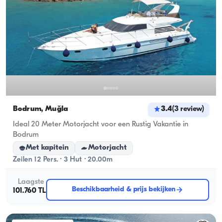
Bodrum, Muğla
3.4
(
3
review
)
Ideal 20 Meter Motorjacht voor een Rustig Vakantie in
Bodrum
Met kapitein
Motorjacht
Zeilen 12 Pers. · 3 Hut · 20.00m
Laagste
Beschikbaarheid & prijs bekijken
101.760 TL