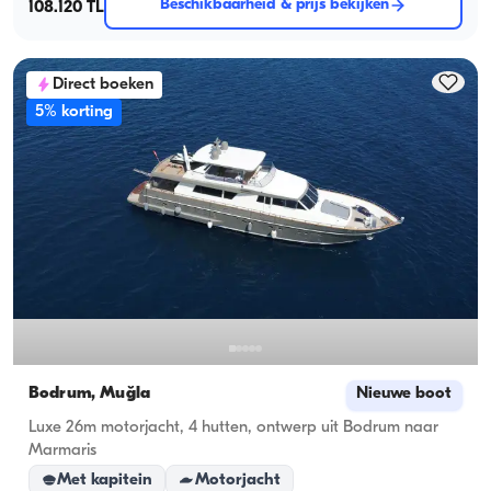
Beschikbaarheid & prijs bekijken
108.120 TL
Direct boeken
5% korting
Bodrum, Muğla
Nieuwe boot
Luxe 26m motorjacht, 4 hutten, ontwerp uit Bodrum naar
Marmaris
Met kapitein
Motorjacht