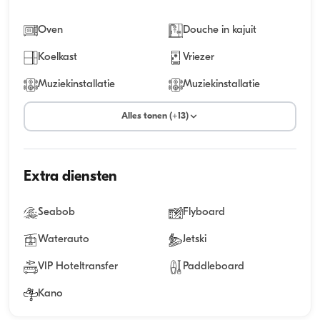
Oven
Douche in kajuit
Koelkast
Vriezer
Muziekinstallatie
Muziekinstallatie
Alles tonen (+13)
Extra diensten
Seabob
Flyboard
Waterauto
Jetski
VIP Hoteltransfer
Paddleboard
Kano