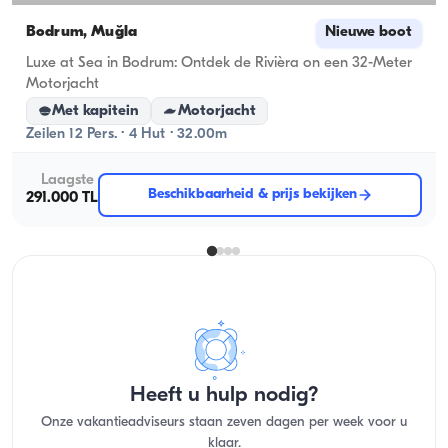
Bodrum, Muğla
Nieuwe boot
Luxe at Sea in Bodrum: Ontdek de Rivièra on een 32-Meter
Motorjacht
Met kapitein
Motorjacht
Zeilen 12 Pers. · 4 Hut · 32.00m
Laagste
Beschikbaarheid & prijs bekijken
291.000 TL
Heeft u hulp nodig?
Onze vakantieadviseurs staan zeven dagen per week voor u
klaar.