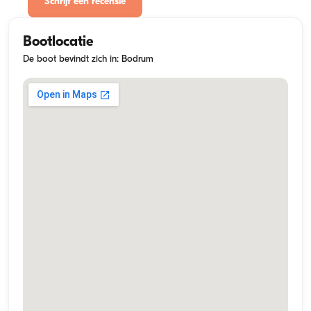
Schrijf een recensie
Bootlocatie
De boot bevindt zich in: Bodrum