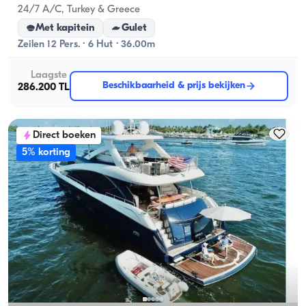
24/7 A/C, Turkey & Greece
Met kapitein
Gulet
Zeilen 12 Pers. · 6 Hut · 36.00m
Laagste
Beschikbaarheid & prijs bekijken
286.200 TL
Direct boeken
5% korting