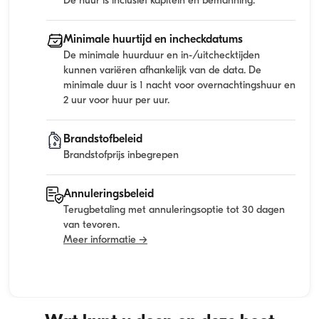
De huur is inclusief kapitein en bemanning.
Minimale huurtijd en incheckdatums
De minimale huurduur en in-/uitchecktijden
kunnen variëren afhankelijk van de data. De
minimale duur is 1 nacht voor overnachtingshuur en
2 uur voor huur per uur.
Brandstofbeleid
Brandstofprijs inbegrepen
Annuleringsbeleid
Terugbetaling met annuleringsoptie tot 30 dagen
van tevoren.
Meer informatie →