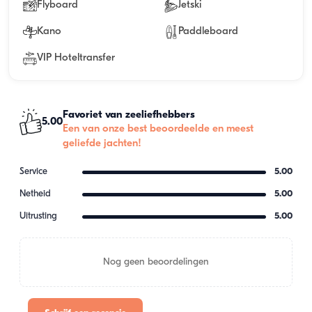
Flyboard
Jetski
Kano
Paddleboard
VIP Hoteltransfer
Favoriet van zeeliefhebbers
5.00
Een van onze best beoordeelde en meest
geliefde jachten!
Service
5.00
Netheid
5.00
Uitrusting
5.00
Nog geen beoordelingen