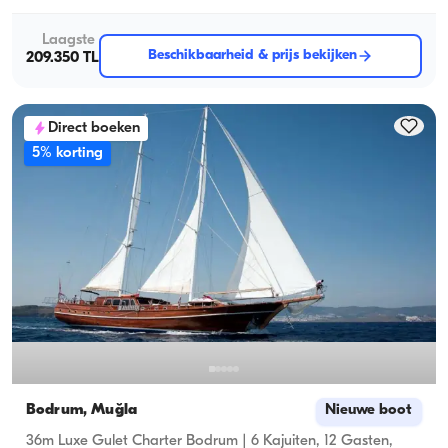
Laagste
Beschikbaarheid & prijs bekijken
209.350 TL
Direct boeken
5% korting
Bodrum, Muğla
Nieuwe boot
36m Luxe Gulet Charter Bodrum | 6 Kajuiten, 12 Gasten,