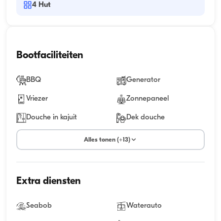
4
Hut
Bootfaciliteiten
BBQ
Generator
Vriezer
Zonnepaneel
Douche in kajuit
Dek douche
Alles tonen (+13)
Extra diensten
Seabob
Waterauto