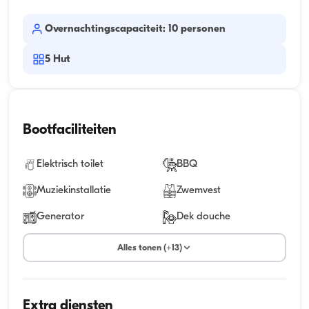
Overnachtingscapaciteit: 10 personen
5
Hut
Bootfaciliteiten
Elektrisch toilet
BBQ
Muziekinstallatie
Zwemvest
Generator
Dek douche
Alles tonen (+13)
Extra diensten