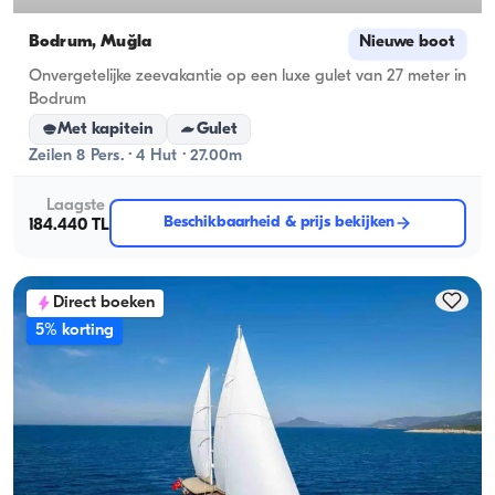
Bodrum, Muğla
Nieuwe boot
Onvergetelijke zeevakantie op een luxe gulet van 27 meter in
Bodrum
Met kapitein
Gulet
Zeilen 8 Pers. · 4 Hut · 27.00m
Laagste
Beschikbaarheid & prijs bekijken
184.440 TL
Direct boeken
5% korting