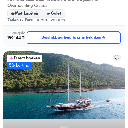
Overnachting Cruises
Met kapitein
Gulet
Zeilen 12 Pers. · 4 Hut · 26.00m
Laagste
Beschikbaarheid & prijs bekijken
189.144 TL
Direct boeken
5% korting