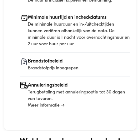
De huur is inclusief kapitein en bemanning.
Minimale huurtijd en incheckdatums
De minimale huurduur en in-/uitchecktijden
kunnen variëren afhankelijk van de data. De
minimale duur is 1 nacht voor overnachtingshuur en
2 uur voor huur per uur.
Brandstofbeleid
Brandstofprijs inbegrepen
Annuleringsbeleid
Terugbetaling met annuleringsoptie tot 30 dagen
van tevoren.
Meer informatie →