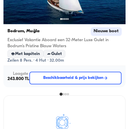
Bodrum, Muğla
Nieuwe boot
Exclusief Vakantie Aboard een 32-Meter Luxe Gulet in
Bodrum’s Pristine Blauw Waters
Met kapitein
Gulet
Zeilen 8 Pers. · 4 Hut · 32.00m
Laagste
Beschikbaarheid & prijs bekijken
243.800 TL