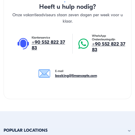
Heeft u hulp nodig?
Onze vakantieadviseurs staan zeven dagen per week voor u
klaar.
WhatsApp
Klantenservice
Ondersteuningslijn
+90 552 822 37
+90 552 822 37
83
83
E-mail
booking@limancepte.com
POPULAR LOCATIONS