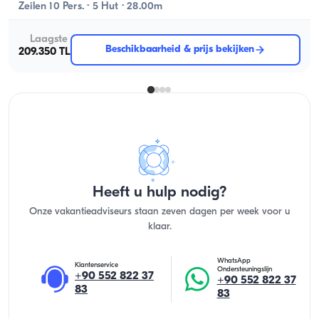
Zeilen 10 Pers. · 5 Hut · 28.00m
Laagste
Beschikbaarheid & prijs bekijken
209.350 TL
Heeft u hulp nodig?
Onze vakantieadviseurs staan zeven dagen per week voor u
klaar.
WhatsApp
Klantenservice
Ondersteuningslijn
+90 552 822 37
+90 552 822 37
83
83