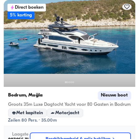
Direct boeken
5% korting
Bodrum, Muğla
Nieuwe boot
Groots 35m Luxe Dagtocht Yacht voor 80 Gasten in Bodrum
Met kapitein
Motorjacht
Zeilen 80 Pers. · 35.00m
Laagste