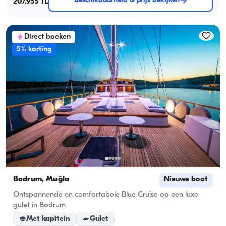
Beschikbaarheid & prijs bekijken
207.955 TL
Direct boeken
5% korting
Bodrum, Muğla
Nieuwe boot
Ontspannende en comfortabele Blue Cruise op een luxe
gulet in Bodrum
Met kapitein
Gulet