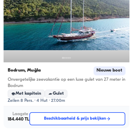
Bodrum, Muğla
Nieuwe boot
Onvergetelijke zeevakantie op een luxe gulet van 27 meter in
Bodrum
Met kapitein
Gulet
Zeilen 8 Pers. · 4 Hut · 27.00m
Laagste
Beschikbaarheid & prijs bekijken
184.440 TL