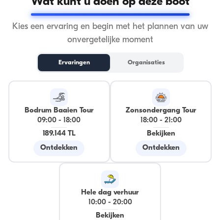
Wat kunt u doen op deze boot
Kies een ervaring en begin met het plannen van uw
onvergetelijke moment
Ervaringen
Organisaties
Bodrum Baaien Tour
Zonsondergang Tour
09:00
-
18:00
18:00
-
21:00
189.144 TL
Bekijken
Ontdekken
Ontdekken
Hele dag verhuur
10:00
-
20:00
Bekijken