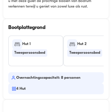
u met deze gulet de prachtige baaien van Bodrum
verkennen terwijl u geniet van zowel luxe als rust.
Bootplattegrond
Hut 1
Hut 2
Tweepersoonsbed
Tweepersoonsbed
Overnachtingscapaciteit: 8 personen
4
Hut