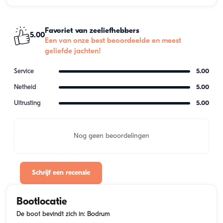
Favoriet van zeeliefhebbers
5.00
Een van onze best beoordeelde en meest
geliefde jachten!
Service
5.00
Netheid
5.00
Uitrusting
5.00
Nog geen beoordelingen
Schrijf een recensie
Bootlocatie
De boot bevindt zich in: Bodrum