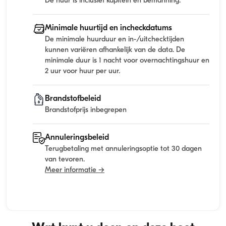
De huur is inclusief kapitein en bemanning.
Minimale huurtijd en incheckdatums
De minimale huurduur en in-/uitchecktijden
kunnen variëren afhankelijk van de data. De
minimale duur is 1 nacht voor overnachtingshuur en
2 uur voor huur per uur.
Brandstofbeleid
Brandstofprijs inbegrepen
Annuleringsbeleid
Terugbetaling met annuleringsoptie tot 30 dagen
van tevoren.
Meer informatie →