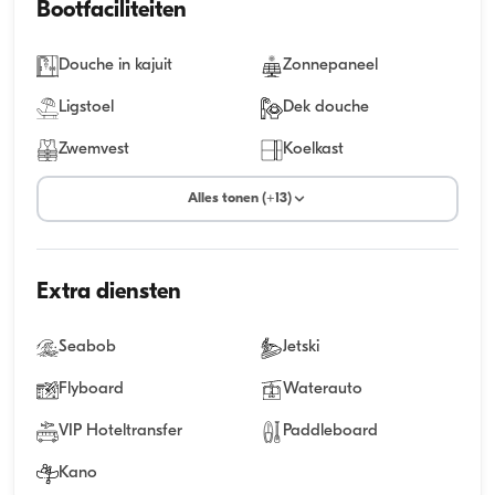
Bootfaciliteiten
Douche in kajuit
Zonnepaneel
Ligstoel
Dek douche
Zwemvest
Koelkast
Alles tonen (+13)
Extra diensten
Seabob
Jetski
Flyboard
Waterauto
VIP Hoteltransfer
Paddleboard
Kano