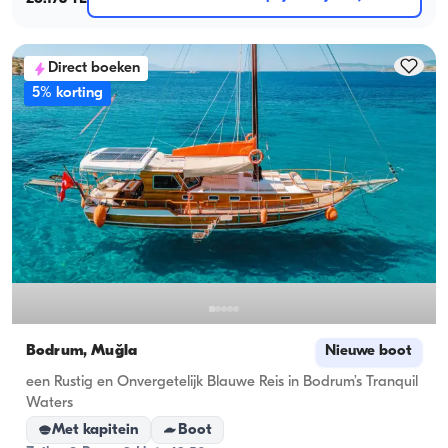
Direct boeken
5% korting
Bodrum, Muğla
Nieuwe boot
een Rustig en Onvergetelijk Blauwe Reis in Bodrum’s Tranquil
Waters
Met kapitein
Boot