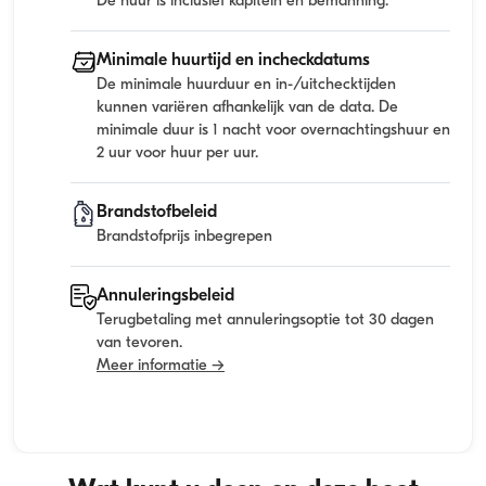
De huur is inclusief kapitein en bemanning.
Minimale huurtijd en incheckdatums
De minimale huurduur en in-/uitchecktijden
kunnen variëren afhankelijk van de data. De
minimale duur is 1 nacht voor overnachtingshuur en
2 uur voor huur per uur.
Brandstofbeleid
Brandstofprijs inbegrepen
Annuleringsbeleid
Terugbetaling met annuleringsoptie tot 30 dagen
van tevoren.
Meer informatie →