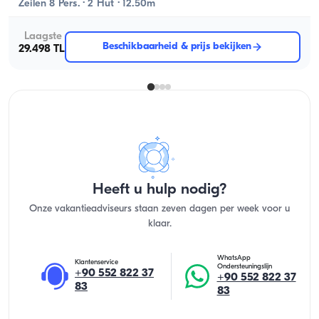
Zeilen 8 Pers. · 2 Hut · 12.50m
Laagste
Beschikbaarheid & prijs bekijken
29.498 TL
Heeft u hulp nodig?
Onze vakantieadviseurs staan zeven dagen per week voor u
klaar.
WhatsApp
Klantenservice
Ondersteuningslijn
+90 552 822 37
+90 552 822 37
83
83