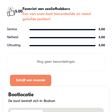
Favoriet van zeeliefhebbers
5.00
Een van onze best beoordeelde en meest
geliefde jachten!
Service
5.00
Netheid
5.00
Uitrusting
5.00
Nog geen beoordelingen
Schrijf een recensie
Bootlocatie
De boot bevindt zich in: Bodrum