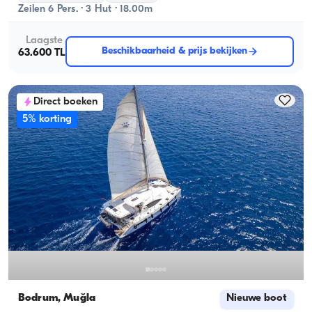
Zeilen 6 Pers. · 3 Hut · 18.00m
Laagste
Beschikbaarheid & prijs bekijken
63.600 TL
Direct boeken
5% korting
Bodrum, Muğla
Nieuwe boot