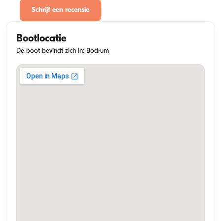
Schrijf een recensie
Bootlocatie
De boot bevindt zich in: Bodrum