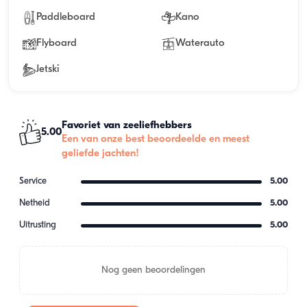
Paddleboard
Kano
Flyboard
Waterauto
Jetski
Favoriet van zeeliefhebbers
5.00
Een van onze best beoordeelde en meest
geliefde jachten!
Service
5.00
Netheid
5.00
Uitrusting
5.00
Nog geen beoordelingen