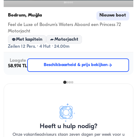
Bodrum, Muğla
Nieuwe boot
Feel de Luxe of Bodrum's Waters Aboard een Princess 72
Motorjacht
Met kapitein
Motorjacht
Zeilen 12 Pers. · 4 Hut · 24.00m
Laagste
Beschikbaarheid & prijs bekijken
58.974 TL
Heeft u hulp nodig?
Onze vakantieadviseurs staan zeven dagen per week voor u