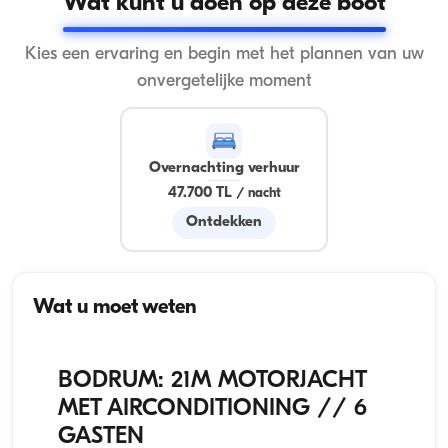
Wat kunt u doen op deze boot
Kies een ervaring en begin met het plannen van uw
onvergetelijke moment
Overnachting verhuur
47.700 TL
/
nacht
Ontdekken
Wat u moet weten
BODRUM: 21M MOTORJACHT
MET AIRCONDITIONING // 6
GASTEN