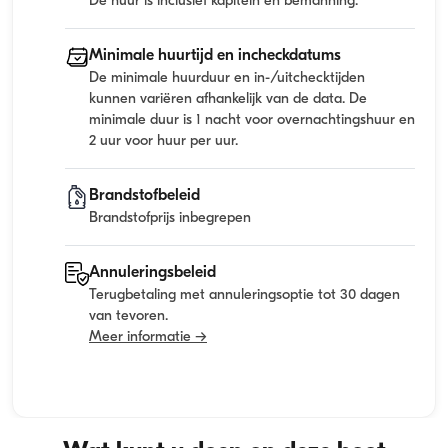
De huur is inclusief kapitein en bemanning.
Minimale huurtijd en incheckdatums
De minimale huurduur en in-/uitchecktijden
kunnen variëren afhankelijk van de data. De
minimale duur is 1 nacht voor overnachtingshuur en
2 uur voor huur per uur.
Brandstofbeleid
Brandstofprijs inbegrepen
Annuleringsbeleid
Terugbetaling met annuleringsoptie tot 30 dagen
van tevoren.
Meer informatie →