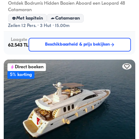
Ontdek Bodrum's Hidden Baaien Aboard een Leopard 48
Catamaran
Met kapitein
Catamaran
Zeilen 12 Pers. · 3 Hut · 15.00m
Laagste
Beschikbaarheid & prijs bekijken
62.543 TL
Direct boeken
5% korting