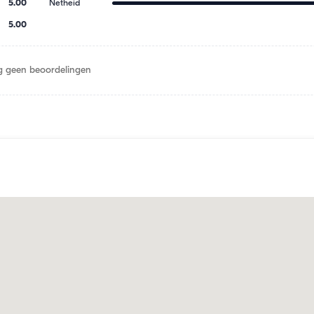
5.00
Netheid
5.00
 geen beoordelingen