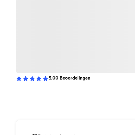
5.0
0
Beoordelingen