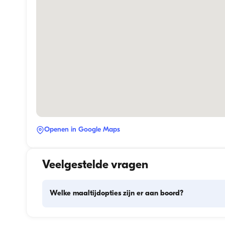
Openen in Google Maps
Veelgestelde vragen
Welke maaltijdopties zijn er aan boord?
De maaltijdplanning aan boord omvat twee hoofdonderde