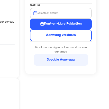
DATUM
Selecteer datum
uur per uur.
Kant-en-klare Pakketten
Aanvraag versturen
Maak nu uw eigen pakket en stuur een
aanvraag
Speciale Aanvraag