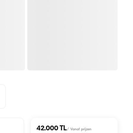
42.000 TL
/
Vanaf prijzen