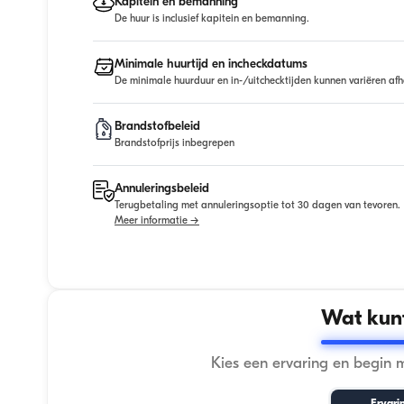
Kapitein en bemanning
De huur is inclusief kapitein en bemanning.
Minimale huurtijd en incheckdatums
De minimale huurduur en in-/uitchecktijden kunnen variëren afh
Brandstofbeleid
Brandstofprijs inbegrepen
Annuleringsbeleid
Terugbetaling met annuleringsoptie tot 30 dagen van tevoren.
Meer informatie →
Wat kunt
Kies een ervaring en begin 