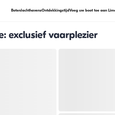
Boten
Jachthavens
Ontdekkingstijd
Voeg uw boot toe aan Lim
: exclusief vaarplezier