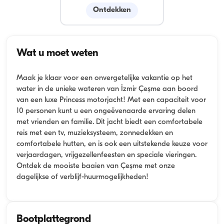
Ontdekken
Wat u moet weten
Maak je klaar voor een onvergetelijke vakantie op het
water in de unieke wateren van İzmir Çeşme aan boord
van een luxe Princess motorjacht! Met een capaciteit voor
10 personen kunt u een ongeëvenaarde ervaring delen
met vrienden en familie. Dit jacht biedt een comfortabele
reis met een tv, muzieksysteem, zonnedekken en
comfortabele hutten, en is ook een uitstekende keuze voor
verjaardagen, vrijgezellenfeesten en speciale vieringen.
Ontdek de mooiste baaien van Çeşme met onze
dagelijkse of verblijf-huurmogelijkheden!
Bootplattegrond