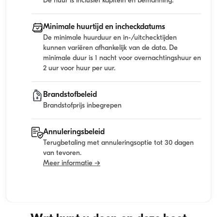
De huur is inclusief kapitein en bemanning.
Minimale huurtijd en incheckdatums
De minimale huurduur en in-/uitchecktijden
kunnen variëren afhankelijk van de data. De
minimale duur is 1 nacht voor overnachtingshuur en
2 uur voor huur per uur.
Brandstofbeleid
Brandstofprijs inbegrepen
Annuleringsbeleid
Terugbetaling met annuleringsoptie tot 30 dagen
van tevoren.
Meer informatie →