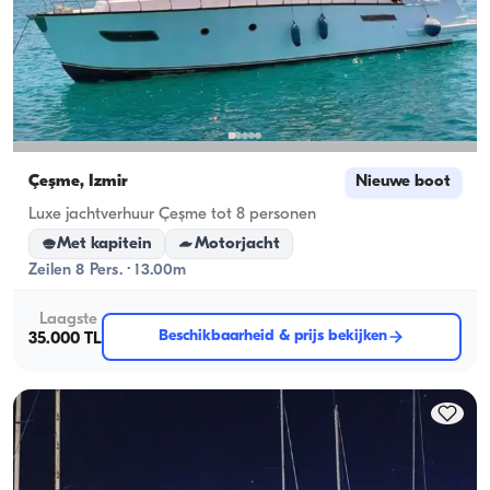
Çeşme, İzmir
Nieuwe boot
Luxe jachtverhuur Çeşme tot 8 personen
Met kapitein
Motorjacht
Zeilen 8 Pers. · 13.00m
Laagste
Beschikbaarheid & prijs bekijken
35.000 TL