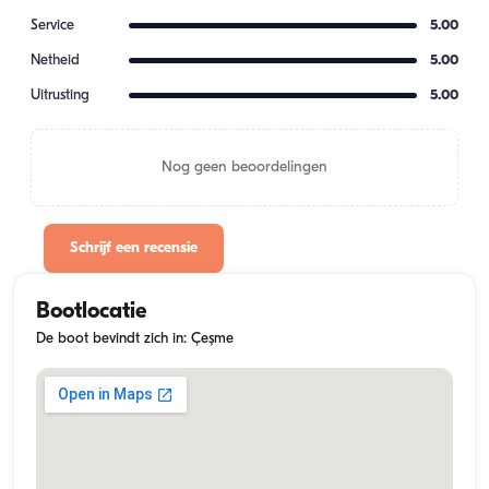
Service
5.00
Netheid
5.00
Uitrusting
5.00
Nog geen beoordelingen
Schrijf een recensie
Bootlocatie
De boot bevindt zich in: Çeşme