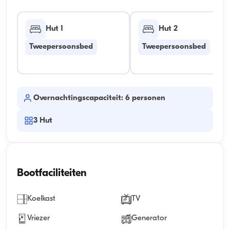
Hut 1
Hut 2
Tweepersoonsbed
Tweepersoonsbed
Overnachtingscapaciteit: 6 personen
3
Hut
Bootfaciliteiten
Koelkast
TV
Vriezer
Generator