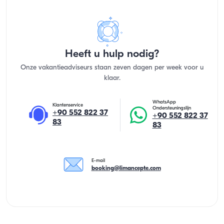
Heeft u hulp nodig?
Onze vakantieadviseurs staan zeven dagen per week voor u
klaar.
WhatsApp
Klantenservice
Ondersteuningslijn
+90 552 822 37
+90 552 822 37
83
83
E-mail
booking@limancepte.com