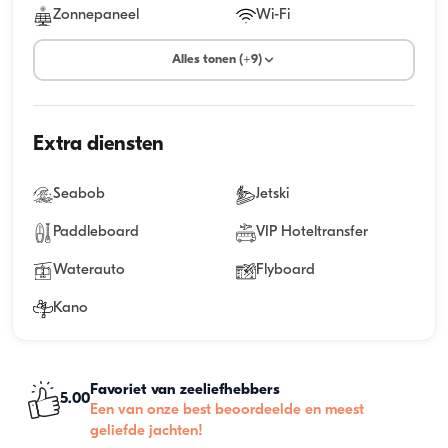
Zonnepaneel
Wi-Fi
Alles tonen (+9)
Extra diensten
Seabob
Jetski
Paddleboard
VIP Hoteltransfer
Waterauto
Flyboard
Kano
Favoriet van zeeliefhebbers
5.00
Een van onze best beoordeelde en meest
geliefde jachten!