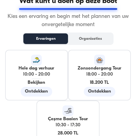
Wat kunt u doen op deze boot
Kies een ervaring en begin met het plannen van uw
onvergetelijke moment
Ervaringen
Organisaties
Hele dag verhuur
Zonsondergang Tour
10:00
-
20:00
18:00
-
20:00
Bekijken
18.200 TL
Ontdekken
Ontdekken
Çeşme Baaien Tour
10:30
-
17:30
28.000 TL