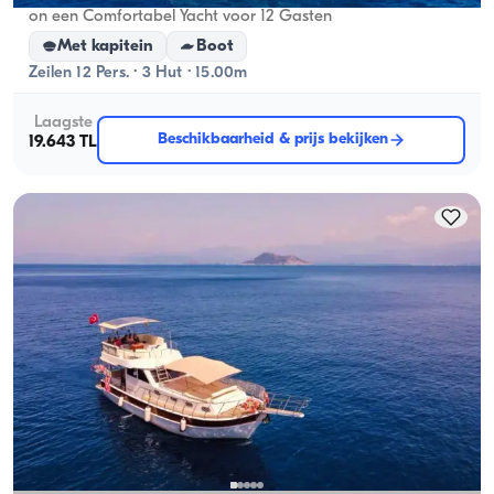
on een Comfortabel Yacht voor 12 Gasten
Met kapitein
Boot
Zeilen 12 Pers. · 3 Hut · 15.00m
Laagste
Beschikbaarheid & prijs bekijken
19.643 TL