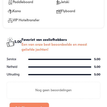
Paddleboard
Jetski
Kano
Flyboard
VIP Hoteltransfer
Favoriet van zeeliefhebbers
5.00
Een van onze best beoordeelde en meest
geliefde jachten!
Service
5.00
Netheid
5.00
Uitrusting
5.00
Nog geen beoordelingen