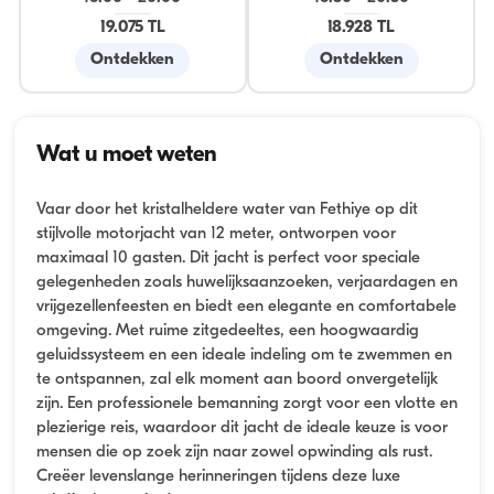
19.075 TL
18.928 TL
Ontdekken
Ontdekken
Wat u moet weten
Vaar door het kristalheldere water van Fethiye op dit
stijlvolle motorjacht van 12 meter, ontworpen voor
maximaal 10 gasten. Dit jacht is perfect voor speciale
gelegenheden zoals huwelijksaanzoeken, verjaardagen en
vrijgezellenfeesten en biedt een elegante en comfortabele
omgeving. Met ruime zitgedeeltes, een hoogwaardig
geluidssysteem en een ideale indeling om te zwemmen en
te ontspannen, zal elk moment aan boord onvergetelijk
zijn. Een professionele bemanning zorgt voor een vlotte en
plezierige reis, waardoor dit jacht de ideale keuze is voor
mensen die op zoek zijn naar zowel opwinding als rust.
Creëer levenslange herinneringen tijdens deze luxe