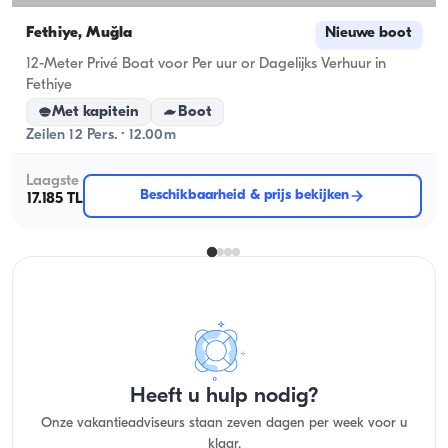
Fethiye, Muğla
Nieuwe boot
12-Meter Privé Boat voor Per uur or Dagelijks Verhuur in
Fethiye
Met kapitein
Boot
Zeilen 12 Pers. · 12.00m
Laagste
Beschikbaarheid & prijs bekijken
17.185 TL
Heeft u hulp nodig?
Onze vakantieadviseurs staan zeven dagen per week voor u
klaar.