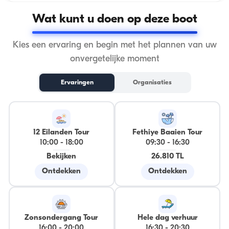
Wat kunt u doen op deze boot
Kies een ervaring en begin met het plannen van uw
onvergetelijke moment
Ervaringen
Organisaties
12 Eilanden Tour
Fethiye Baaien Tour
10:00
-
18:00
09:30
-
16:30
Bekijken
26.810 TL
Ontdekken
Ontdekken
Zonsondergang Tour
Hele dag verhuur
16:00
-
20:00
16:30
-
20:30