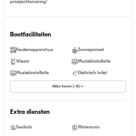
privéjachtervaring!
Bootfaciliteiten
Keukenapparatuur
Zonnepaneel
Vriezer
Muziekinstallatie
Muziekinstallatie
Elektrisch toilet
Alles tonen (+8)
Extra diensten
Seabob
Waterauto