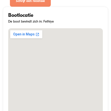
Schrijf een recensie
Bootlocatie
De boot bevindt zich in: Fethiye