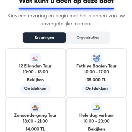
Wat kunt u doen op deze boot
Kies een ervaring en begin met het plannen van uw
onvergetelijke moment
Ervaringen
Organisaties
12 Eilanden Tour
Fethiye Baaien Tour
10:00
-
18:00
10:00
-
17:00
Bekijken
35.000 TL
Ontdekken
Ontdekken
Zonsondergang Tour
Hele dag verhuur
18:00
-
21:00
10:00
-
20:00
14.000 TL
Bekijken