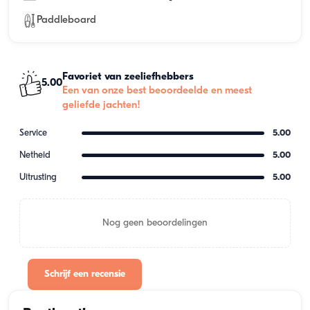
Paddleboard
Favoriet van zeeliefhebbers
5.00
Een van onze best beoordeelde en meest
geliefde jachten!
Service
5.00
Netheid
5.00
Uitrusting
5.00
Nog geen beoordelingen
Schrijf een recensie