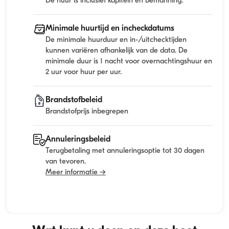
De huur is inclusief kapitein en bemanning.
Minimale huurtijd en incheckdatums
De minimale huurduur en in-/uitchecktijden
kunnen variëren afhankelijk van de data. De
minimale duur is 1 nacht voor overnachtingshuur en
2 uur voor huur per uur.
Brandstofbeleid
Brandstofprijs inbegrepen
Annuleringsbeleid
Terugbetaling met annuleringsoptie tot 30 dagen
van tevoren.
Meer informatie →