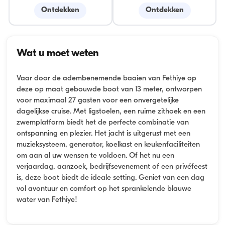
Ontdekken
Ontdekken
Wat u moet weten
Vaar door de adembenemende baaien van Fethiye op
deze op maat gebouwde boot van 13 meter, ontworpen
voor maximaal 27 gasten voor een onvergetelijke
dagelijkse cruise. Met ligstoelen, een ruime zithoek en een
zwemplatform biedt het de perfecte combinatie van
ontspanning en plezier. Het jacht is uitgerust met een
muzieksysteem, generator, koelkast en keukenfaciliteiten
om aan al uw wensen te voldoen. Of het nu een
verjaardag, aanzoek, bedrijfsevenement of een privéfeest
is, deze boot biedt de ideale setting. Geniet van een dag
vol avontuur en comfort op het sprankelende blauwe
water van Fethiye!