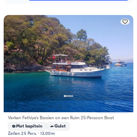
Fethiye, Muğla
Nieuwe boot
Verken Fethiye’s Baaien on een Ruim 25-Persoon Boat
Met kapitein
Gulet
Zeilen 25 Pers. · 13.00m