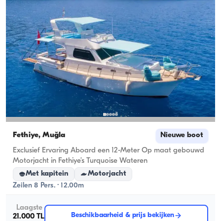
Fethiye, Muğla
Nieuwe boot
Exclusief Ervaring Aboard een 12-Meter Op maat gebouwd
Motorjacht in Fethiye’s Turquoise Wateren
Met kapitein
Motorjacht
Zeilen 8 Pers. · 12.00m
Laagste
Beschikbaarheid & prijs bekijken
21.000 TL