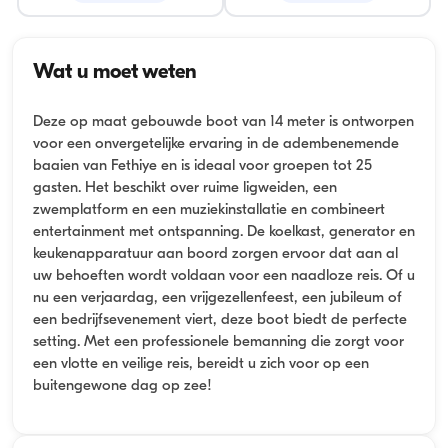
Wat u moet weten
Deze op maat gebouwde boot van 14 meter is ontworpen
voor een onvergetelijke ervaring in de adembenemende
baaien van Fethiye en is ideaal voor groepen tot 25
gasten. Het beschikt over ruime ligweiden, een
zwemplatform en een muziekinstallatie en combineert
entertainment met ontspanning. De koelkast, generator en
keukenapparatuur aan boord zorgen ervoor dat aan al
uw behoeften wordt voldaan voor een naadloze reis. Of u
nu een verjaardag, een vrijgezellenfeest, een jubileum of
een bedrijfsevenement viert, deze boot biedt de perfecte
setting. Met een professionele bemanning die zorgt voor
een vlotte en veilige reis, bereidt u zich voor op een
buitengewone dag op zee!