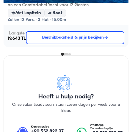
on een Comfortabel Yacht voor 12 Gasten
Met kapitein
Boot
Zeilen 12 Pers. · 3 Hut · 15.00m
Laagste
Beschikbaarheid & prijs bekijken
19.643 TL
Heeft u hulp nodig?
Onze vakantieadviseurs staan zeven dagen per week voor u
klaar.
WhatsApp
Klantenservice
Ondersteuningslijn
+90 552 822 37