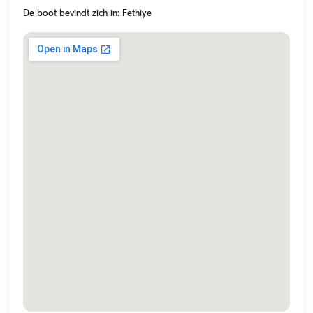
De boot bevindt zich in: Fethiye