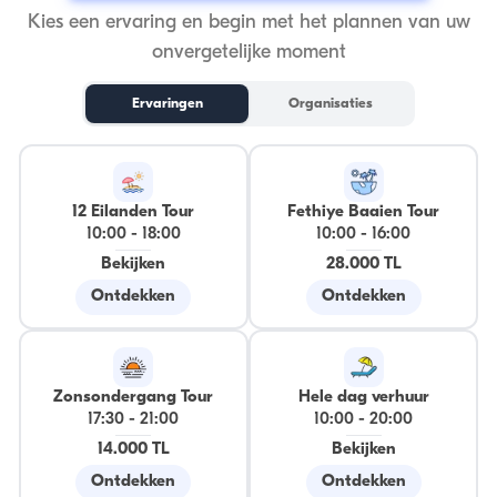
Kies een ervaring en begin met het plannen van uw
onvergetelijke moment
Ervaringen
Organisaties
12 Eilanden Tour
Fethiye Baaien Tour
10:00
-
18:00
10:00
-
16:00
Bekijken
28.000 TL
Ontdekken
Ontdekken
Zonsondergang Tour
Hele dag verhuur
17:30
-
21:00
10:00
-
20:00
14.000 TL
Bekijken
Ontdekken
Ontdekken