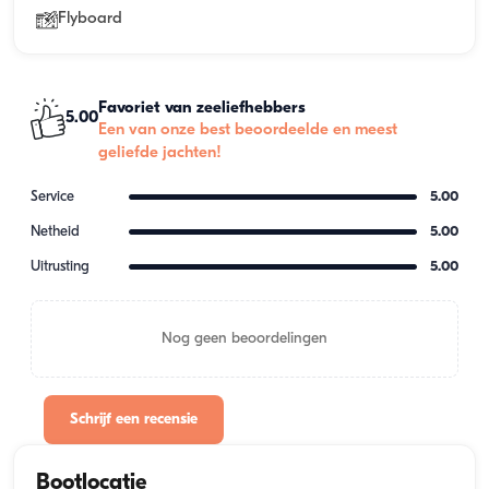
Flyboard
Favoriet van zeeliefhebbers
5.00
Een van onze best beoordeelde en meest
geliefde jachten!
Service
5.00
Netheid
5.00
Uitrusting
5.00
Nog geen beoordelingen
Schrijf een recensie
Bootlocatie