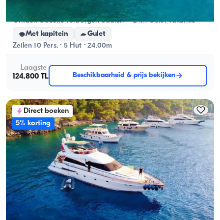
Gocek, Muğla
Nieuwe boot
Ontdek Göcek's verborgen baaien – 24m Gulet vakantie
Met kapitein
Gulet
Zeilen 10 Pers. · 5 Hut · 24.00m
Laagste
Beschikbaarheid & prijs bekijken
124.800 TL
Direct boeken
5% korting