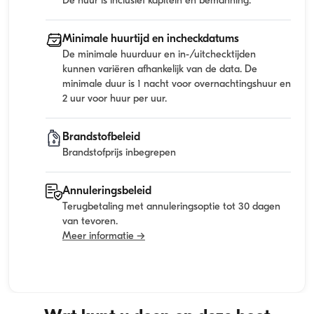
De huur is inclusief kapitein en bemanning.
Minimale huurtijd en incheckdatums
De minimale huurduur en in-/uitchecktijden
kunnen variëren afhankelijk van de data. De
minimale duur is 1 nacht voor overnachtingshuur en
2 uur voor huur per uur.
Brandstofbeleid
Brandstofprijs inbegrepen
Annuleringsbeleid
Terugbetaling met annuleringsoptie tot 30 dagen
van tevoren.
Meer informatie →