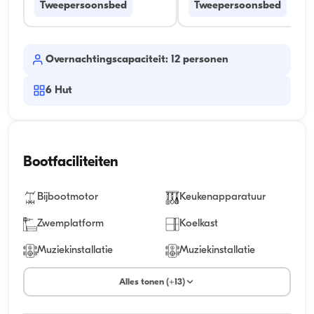
Tweepersoonsbed
Tweepersoonsbed
Overnachtingscapaciteit: 12 personen
6
Hut
Bootfaciliteiten
Bijbootmotor
Keukenapparatuur
Zwemplatform
Koelkast
Muziekinstallatie
Muziekinstallatie
Alles tonen (+13)