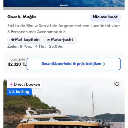
Gocek, Muğla
Nieuwe boot
Sail to de Blauw Sea of ​​de Aegean met een Luxe Yacht voor
8 Personen met Accommodatie
Met kapitein
Motorjacht
Zeilen 8 Pers. · 4 Hut · 25.00m
Laagste
Beschikbaarheid & prijs bekijken
112.320 TL
Direct boeken
5% korting