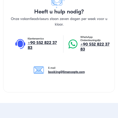
Heeft u hulp nodig?
Onze vakantieadviseurs staan zeven dagen per week voor u
klaar.
WhatsApp
Klantenservice
Ondersteuningslijn
+90 552 822 37
+90 552 822 37
83
83
E-mail
booking@limancepte.com