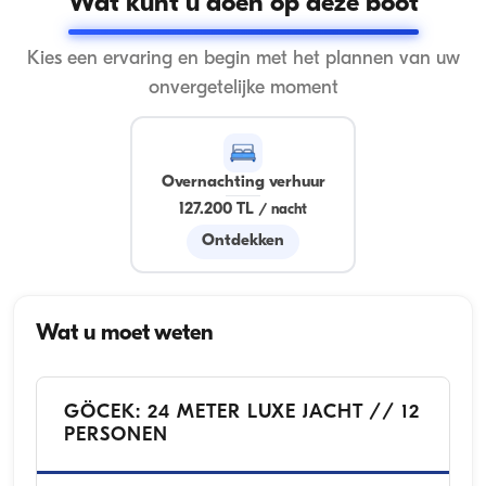
Wat kunt u doen op deze boot
Kies een ervaring en begin met het plannen van uw
onvergetelijke moment
Overnachting verhuur
127.200 TL
/
nacht
Ontdekken
Wat u moet weten
GÖCEK: 24 METER LUXE JACHT // 12
PERSONEN