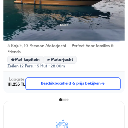
Gocek, Muğla
Nieuwe boot
5-Kajuit, 10-Persoon Motorjacht – Perfect Voor families &
Friends
Met kapitein
Motorjacht
Zeilen 12 Pers. · 5 Hut · 28.00m
Laagste
Beschikbaarheid & prijs bekijken
111.255 TL