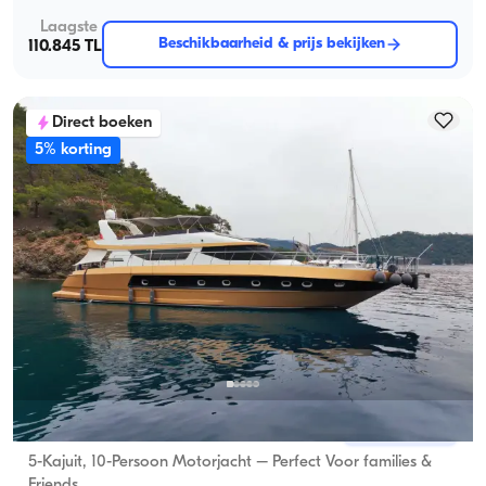
Laagste
Beschikbaarheid & prijs bekijken
110.845 TL
Direct boeken
5% korting
Gocek, Muğla
Nieuwe boot
5-Kajuit, 10-Persoon Motorjacht – Perfect Voor families &
Friends