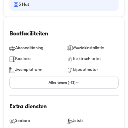
5
Hut
Bootfaciliteiten
Airconditioning
Muziekinstallatie
Koelkast
Elektrisch toilet
Zwemplatform
Bijbootmotor
Alles tonen (+13)
Extra diensten
Seabob
Jetski