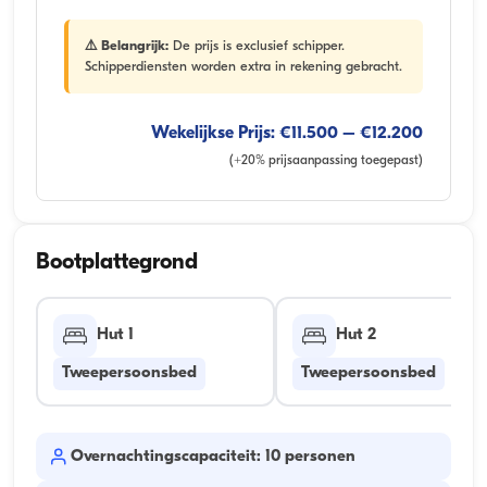
⚠️ Belangrijk:
De prijs is exclusief schipper.
Schipperdiensten worden extra in rekening gebracht.
Wekelijkse Prijs: €11.500 – €12.200
(+20% prijsaanpassing toegepast)
Bootplattegrond
Hut 1
Hut 2
Tweepersoonsbed
Tweepersoonsbed
Overnachtingscapaciteit: 10 personen