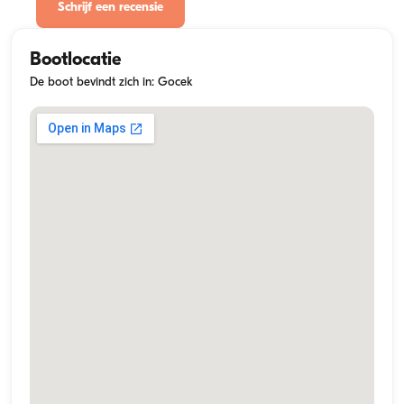
Schrijf een recensie
Bootlocatie
De boot bevindt zich in: Gocek