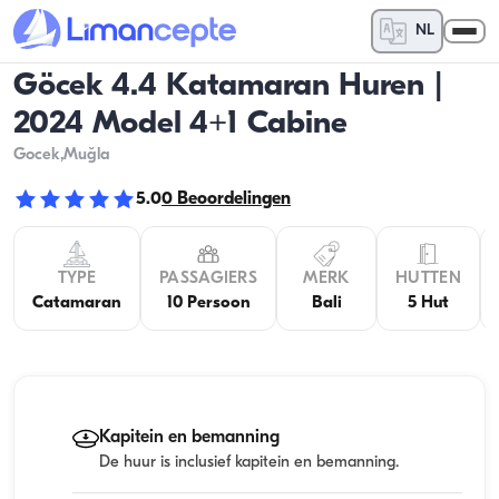
NL
Göcek 4.4 Katamaran Huren |
2024 Model 4+1 Cabine
Gocek
,Muğla
5.0
0
Beoordelingen
TYPE
PASSAGIERS
MERK
HUTTEN
Catamaran
10 Persoon
Bali
5 Hut
Kapitein en bemanning
De huur is inclusief kapitein en bemanning.