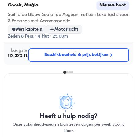
Gocek, Muğla
Nieuwe boot
Sail to de Blauw Sea of ​​de Aegean met een Luxe Yacht voor
8 Personen met Accommodatie
Met kapitein
Motorjacht
Zeilen 8 Pers. · 4 Hut · 25.00m
Laagste
Beschikbaarheid & prijs bekijken
112.320 TL
Heeft u hulp nodig?
Onze vakantieadviseurs staan zeven dagen per week voor u
klaar.