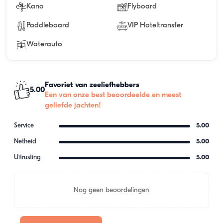
Kano
Flyboard
Paddleboard
VIP Hoteltransfer
Waterauto
Favoriet van zeeliefhebbers
5.00
Een van onze best beoordeelde en meest
geliefde jachten!
Service
5.00
Netheid
5.00
Uitrusting
5.00
Nog geen beoordelingen