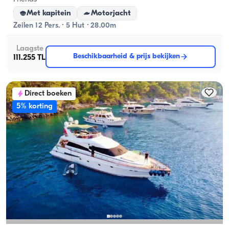
Met kapitein
Motorjacht
Zeilen 12 Pers. · 5 Hut · 28.00m
Laagste
Beschikbaarheid & prijs bekijken
111.255 TL
Direct boeken
5% korting