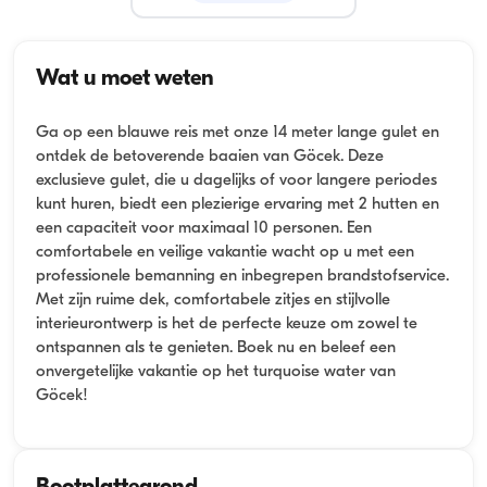
Wat u moet weten
Ga op een blauwe reis met onze 14 meter lange gulet en
ontdek de betoverende baaien van Göcek. Deze
exclusieve gulet, die u dagelijks of voor langere periodes
kunt huren, biedt een plezierige ervaring met 2 hutten en
een capaciteit voor maximaal 10 personen. Een
comfortabele en veilige vakantie wacht op u met een
professionele bemanning en inbegrepen brandstofservice.
Met zijn ruime dek, comfortabele zitjes en stijlvolle
interieurontwerp is het de perfecte keuze om zowel te
ontspannen als te genieten. Boek nu en beleef een
onvergetelijke vakantie op het turquoise water van
Göcek!