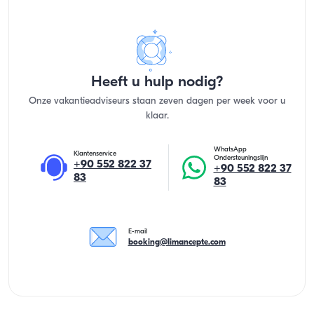
Heeft u hulp nodig?
Onze vakantieadviseurs staan zeven dagen per week voor u
klaar.
WhatsApp
Klantenservice
Ondersteuningslijn
+90 552 822 37
+90 552 822 37
83
83
E-mail
booking@limancepte.com