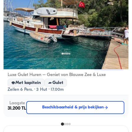
Gocek, Muğla
Nieuwe boot
Luxe Gulet Huren – Geniet van Blauwe Zee & Luxe
Met kapitein
Gulet
Zeilen 6 Pers. · 3 Hut · 17.00m
Laagste
Beschikbaarheid & prijs bekijken
31.200 TL