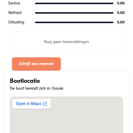
Service
5.00
Netheid
5.00
Uitrusting
5.00
Nog geen beoordelingen
Schrijf een recensie
Bootlocatie
De boot bevindt zich in: Gocek