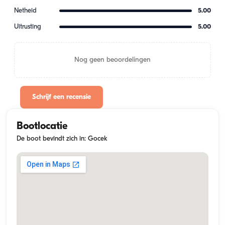
Netheid
5.00
Uitrusting
5.00
Nog geen beoordelingen
Schrijf een recensie
Bootlocatie
De boot bevindt zich in: Gocek