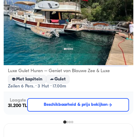
Gocek, Muğla
Nieuwe boot
Luxe Gulet Huren – Geniet van Blauwe Zee & Luxe
Met kapitein
Gulet
Zeilen 6 Pers. · 3 Hut · 17.00m
Laagste
Beschikbaarheid & prijs bekijken
31.200 TL