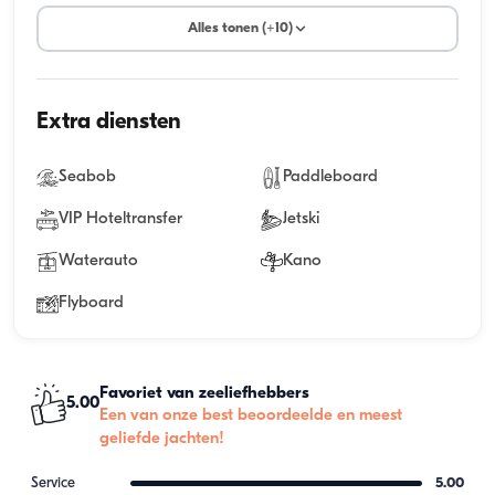
Alles tonen (+10)
Extra diensten
Seabob
Paddleboard
VIP Hoteltransfer
Jetski
Waterauto
Kano
Flyboard
Favoriet van zeeliefhebbers
5.00
Een van onze best beoordeelde en meest
geliefde jachten!
Service
5.00