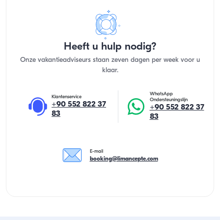
Heeft u hulp nodig?
Onze vakantieadviseurs staan zeven dagen per week voor u
klaar.
WhatsApp
Klantenservice
Ondersteuningslijn
+90 552 822 37
+90 552 822 37
83
83
E-mail
booking@limancepte.com