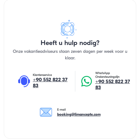
Heeft u hulp nodig?
Onze vakantieadviseurs staan zeven dagen per week voor u
klaar.
WhatsApp
Klantenservice
Ondersteuningslijn
+90 552 822 37
+90 552 822 37
83
83
E-mail
booking@limancepte.com