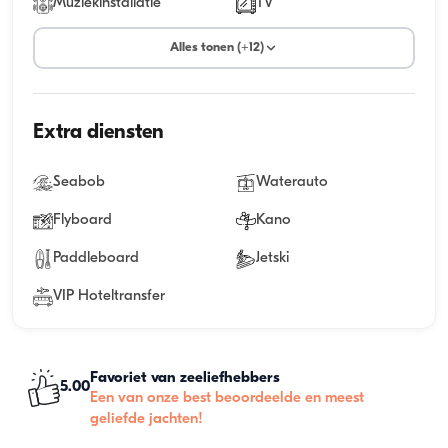
Muziekinstallatie
TV
Alles tonen (+12)
Extra diensten
Seabob
Waterauto
Flyboard
Kano
Paddleboard
Jetski
VIP Hoteltransfer
Favoriet van zeeliefhebbers
5.00
Een van onze best beoordeelde en meest
geliefde jachten!