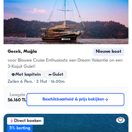
Gocek, Muğla
Nieuwe boot
voor Blauwe Cruise Enthusiasts: een Dream Vakantie on een
3-Kajuit Gulet!
Met kapitein
Gulet
Zeilen 6 Pers. · 3 Hut · 16.00m
Laagste
Beschikbaarheid & prijs bekijken
56.160 TL
Direct boeken
5% korting