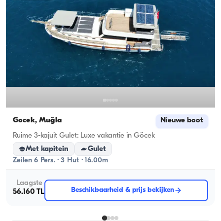
Gocek, Muğla
Nieuwe boot
Ruime 3-kajuit Gulet: Luxe vakantie in Göcek
Met kapitein
Gulet
Zeilen 6 Pers. · 3 Hut · 16.00m
Laagste
Beschikbaarheid & prijs bekijken
56.160 TL