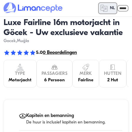
NL
Luxe Fairline 16m motorjacht in
Göcek - Uw exclusieve vakantie
Gocek
,Muğla
5.0
0
Beoordelingen
TYPE
PASSAGIERS
MERK
HUTTEN
Motorjacht
6 Persoon
Fairline
2 Hut
Kapitein en bemanning
De huur is inclusief kapitein en bemanning.