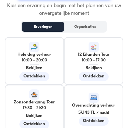
Kies een ervaring en begin met het plannen van uw
onvergetelijke moment
Ervaringen
Organisaties
Hele dag verhuur
12 Eilanden Tour
10:00
-
20:00
10:00
-
17:00
Bekijken
Bekijken
Ontdekken
Ontdekken
Zonsondergang Tour
Overnachting verhuur
17:30
-
21:30
57.143 TL
/
nacht
Bekijken
Ontdekken
Ontdekken