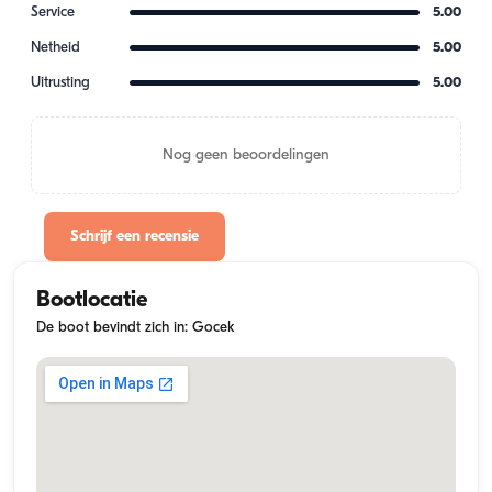
Service
5.00
Netheid
5.00
Uitrusting
5.00
Nog geen beoordelingen
Schrijf een recensie
Bootlocatie
De boot bevindt zich in: Gocek