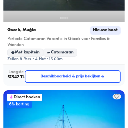
Gocek, Muğla
Nieuwe boot
Perfecte Catamaran Vakantie in Göcek voor Families &
Vrienden
Met kapitein
Catamaran
Zeilen 8 Pers. · 4 Hut · 15.00m
Laagste
Beschikbaarheid & prijs bekijken
57.942 TL
Direct boeken
6% korting