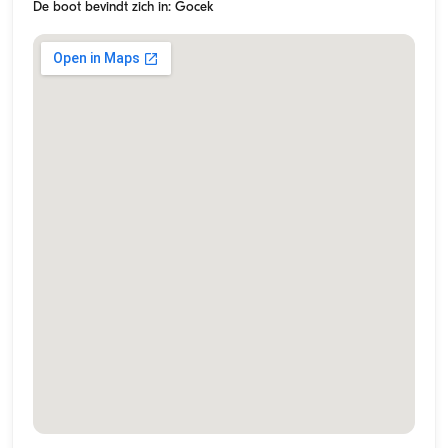
De boot bevindt zich in: Gocek