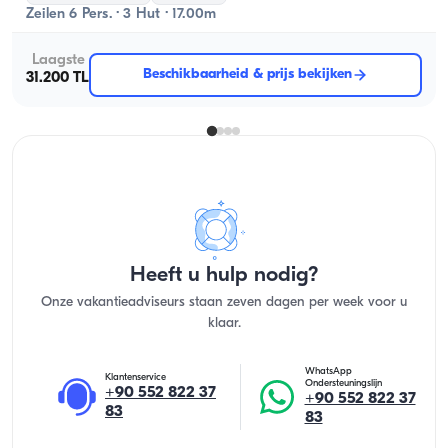
Zeilen 6 Pers. · 3 Hut · 17.00m
Laagste
Beschikbaarheid & prijs bekijken
31.200 TL
Heeft u hulp nodig?
Onze vakantieadviseurs staan zeven dagen per week voor u
klaar.
WhatsApp
Klantenservice
Ondersteuningslijn
+90 552 822 37
+90 552 822 37
83
83