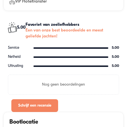
VIP Hoteltransfer
Favoriet van zeeliefhebbers
5.00
Een van onze best beoordeelde en meest
geliefde jachten!
Service
5.00
Netheid
5.00
Uitrusting
5.00
Nog geen beoordelingen
Schrijf een recensie
Bootlocatie