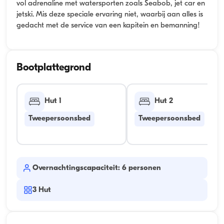
vol adrenaline met watersporten zoals Seabob, jet car en
jetski. Mis deze speciale ervaring niet, waarbij aan alles is
gedacht met de service van een kapitein en bemanning!
Bootplattegrond
Hut 1
Hut 2
Tweepersoonsbed
Tweepersoonsbed
Overnachtingscapaciteit: 6 personen
3
Hut