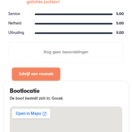
geliefde jachten!
Service
5.00
Netheid
5.00
Uitrusting
5.00
Nog geen beoordelingen
Schrijf een recensie
Bootlocatie
De boot bevindt zich in: Gocek