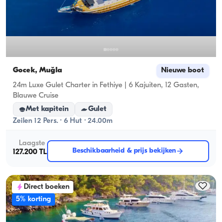
Gocek, Muğla
Nieuwe boot
24m Luxe Gulet Charter in Fethiye | 6 Kajuiten, 12 Gasten,
Blauwe Cruise
Met kapitein
Gulet
Zeilen 12 Pers. · 6 Hut · 24.00m
Laagste
Beschikbaarheid & prijs bekijken
127.200 TL
Direct boeken
5% korting