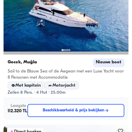
Gocek, Muğla
Nieuwe boot
Sail to de Blauw Sea of ​​de Aegean met een Luxe Yacht voor
8 Personen met Accommodatie
Met kapitein
Motorjacht
Zeilen 8 Pers. · 4 Hut · 25.00m
Laagste
Beschikbaarheid & prijs bekijken
112.320 TL
Direct boeken