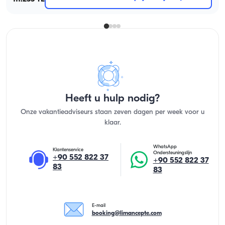
Heeft u hulp nodig?
Onze vakantieadviseurs staan zeven dagen per week voor u
klaar.
WhatsApp
Klantenservice
Ondersteuningslijn
+90 552 822 37
+90 552 822 37
83
83
E-mail
booking@limancepte.com