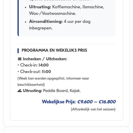
Uitrusting:
Koffiemachine, IJsmachine,
Was-/Vaatwasmachine.
Airconditioning:
4 uur per dag
inbegrepen.
PROGRAMMA EN WEKELIJKS PRIJS
📅 Inchecken / Uitchecken:
• Check-in:
14:00
• Check-out:
11:00
(Week kan worden opgesplitst, informeer naar
beschikbaarheid)
🌊 Uitrusting:
Paddle Board, Kajak.
Wekelijkse Prijs:
€9.600 – €16.800
(Afhankelijk van het seizoen)