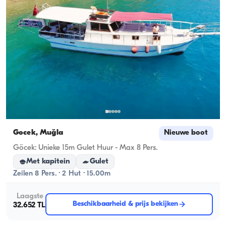
Gocek, Muğla
Nieuwe boot
Göcek: Unieke 15m Gulet Huur - Max 8 Pers.
Met kapitein
Gulet
Zeilen 8 Pers. · 2 Hut · 15.00m
Laagste
Beschikbaarheid & prijs bekijken
32.652 TL