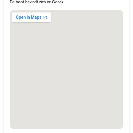
De boot bevindt zich in: Gocek