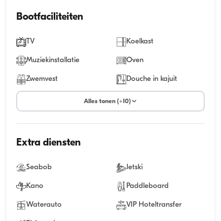
Bootfaciliteiten
TV
Koelkast
Muziekinstallatie
Oven
Zwemvest
Douche in kajuit
Alles tonen (+10)
Extra diensten
Seabob
Jetski
Kano
Paddleboard
Waterauto
VIP Hoteltransfer