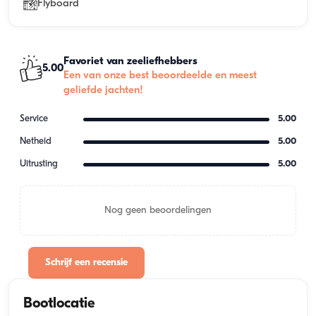
Flyboard
Favoriet van zeeliefhebbers
5.00
Een van onze best beoordeelde en meest
geliefde jachten!
Service
5.00
Netheid
5.00
Uitrusting
5.00
Nog geen beoordelingen
Schrijf een recensie
Bootlocatie