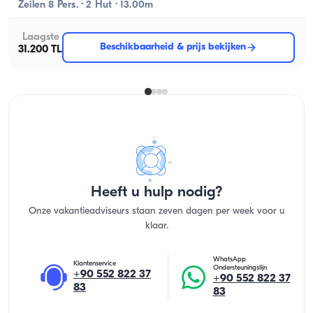
Zeilen 8 Pers. · 2 Hut · 13.00m
Laagste
Beschikbaarheid & prijs bekijken
31.200 TL
Heeft u hulp nodig?
Onze vakantieadviseurs staan zeven dagen per week voor u
klaar.
WhatsApp
Klantenservice
Ondersteuningslijn
+90 552 822 37
+90 552 822 37
83
83