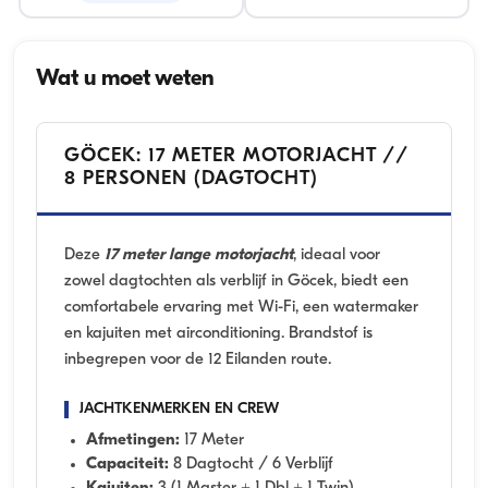
Wat u moet weten
GÖCEK: 17 METER MOTORJACHT //
8 PERSONEN (DAGTOCHT)
Deze
17 meter lange motorjacht
, ideaal voor
zowel dagtochten als verblijf in Göcek, biedt een
comfortabele ervaring met Wi-Fi, een watermaker
en kajuiten met airconditioning. Brandstof is
inbegrepen voor de 12 Eilanden route.
JACHTKENMERKEN EN CREW
Afmetingen:
17 Meter
Capaciteit:
8 Dagtocht / 6 Verblijf