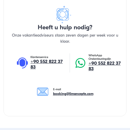
Heeft u hulp nodig?
Onze vakantieadviseurs staan zeven dagen per week voor u
klaar.
WhatsApp
Klantenservice
Ondersteuningslijn
+90 552 822 37
+90 552 822 37
83
83
E-mail
booking@limancepte.com