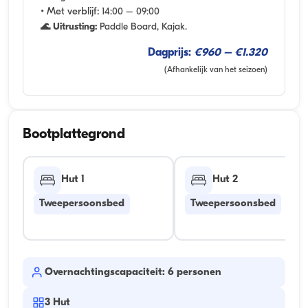
• Met verblijf:
14:00 – 09:00
🌊 Uitrusting:
Paddle Board, Kajak.
Dagprijs:
€960 – €1.320
(Afhankelijk van het seizoen)
Bootplattegrond
Hut 1
Hut 2
Tweepersoonsbed
Tweepersoonsbed
Overnachtingscapaciteit: 6 personen
3
Hut