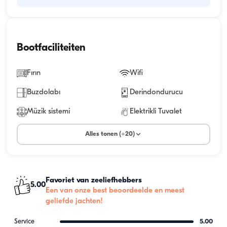
Bootfaciliteiten
Fırın
Wifi
Buzdolabı
Derindondurucu
Müzik sistemi
Elektrikli Tuvalet
Alles tonen (+20)
Favoriet van zeeliefhebbers
5.00
Een van onze best beoordeelde en meest
geliefde jachten!
Service
5.00