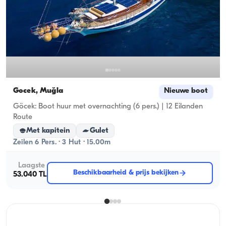
Gocek, Muğla
Nieuwe boot
Göcek: Boot huur met overnachting (6 pers.) | 12 Eilanden
Route
Met kapitein
Gulet
Zeilen 6 Pers. · 3 Hut · 15.00m
Laagste
Beschikbaarheid & prijs bekijken
53.040 TL