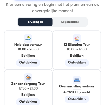
Kies een ervaring en begin met het plannen van uw
onvergetelijke moment
Ervaringen
Organisaties
Hele dag verhuur
12 Eilanden Tour
10:00
-
20:00
10:00
-
17:00
Bekijken
Bekijken
Ontdekken
Ontdekken
Zonsondergang Tour
Overnachting verhuur
17:30
-
21:30
49.920 TL
/
nacht
Bekijken
Ontdekken
Ontdekken