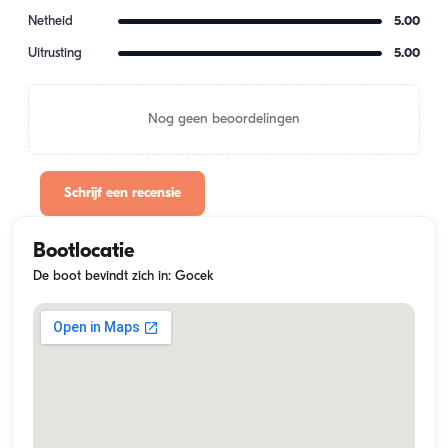
Netheid
5.00
Uitrusting
5.00
Nog geen beoordelingen
Schrijf een recensie
Bootlocatie
De boot bevindt zich in: Gocek