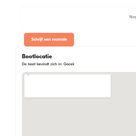
Nog
Schrijf een recensie
Bootlocatie
De boot bevindt zich in: Gocek