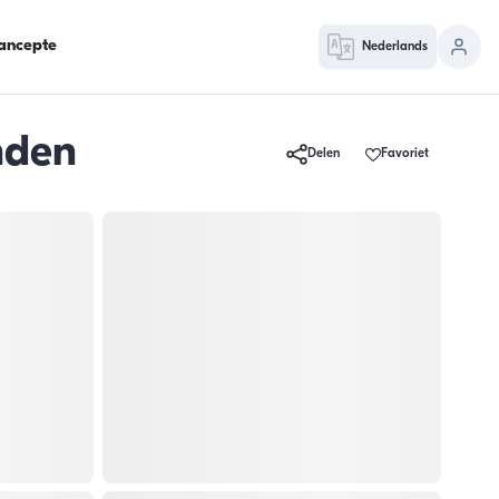
ancepte
Nederlands
nden
Delen
Favoriet