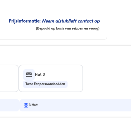
Prijsinformatie:
Neem alstublieft contact op
(Bepaald op basis van seizoen en vraag)
Hut 3
Twee Eenpersoonsbedden
3
Hut