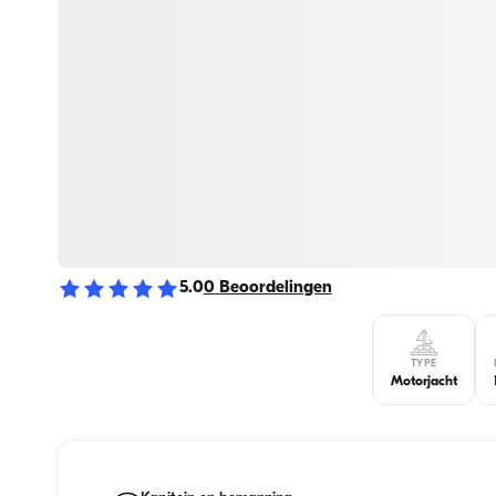
5.0
0
Beoordelingen
TYPE
Motorjacht