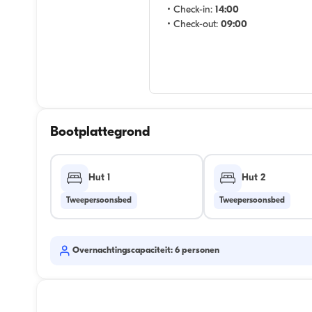
• Check-in:
14:00
• Check-out:
09:00
Bootplattegrond
Hut 1
Hut 2
Tweepersoonsbed
Tweepersoonsbed
Overnachtingscapaciteit: 6 personen