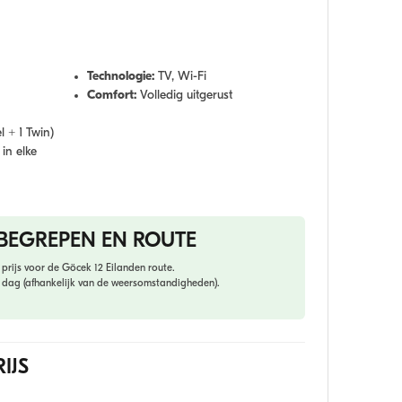
Technologie:
TV, Wi-Fi
Comfort:
Volledig uitgerust
l + 1 Twin)
in elke
BEGREPEN EN ROUTE
prijs voor de Göcek 12 Eilanden route.
dag (afhankelijk van de weersomstandigheden).
IJS