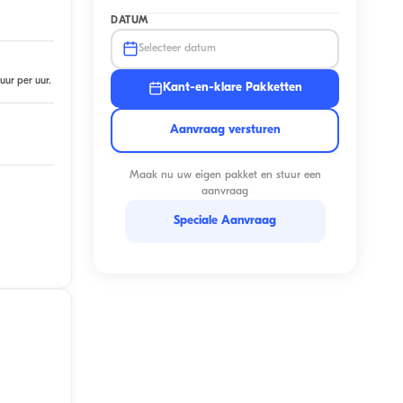
DATUM
Selecteer datum
uur per uur.
Kant-en-klare Pakketten
Aanvraag versturen
Maak nu uw eigen pakket en stuur een
aanvraag
Speciale Aanvraag