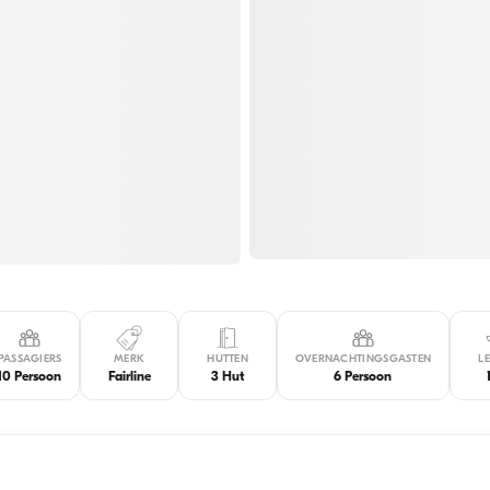
PASSAGIERS
MERK
HUTTEN
OVERNACHTINGSGASTEN
L
10 Persoon
Fairline
3 Hut
6 Persoon