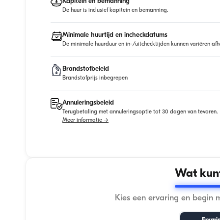
Kapitein en bemanning
De huur is inclusief kapitein en bemanning.
Minimale huurtijd en incheckdatums
De minimale huurduur en in-/uitchecktijden kunnen variëren afh
Brandstofbeleid
Brandstofprijs inbegrepen
Annuleringsbeleid
Terugbetaling met annuleringsoptie tot 30 dagen van tevoren.
Meer informatie →
Wat kunt
Kies een ervaring en begin 