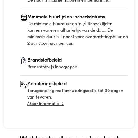
De huur is inclusief kapitein en bemanning.
Minimale huurtijd en incheckdatums
De minimale huurduur en in-/uitchecktijden
kunnen variëren afhankelijk van de data. De
minimale duur is 1 nacht voor overnachtingshuur en
2 uur voor huur per uur.
Brandstofbeleid
Brandstofprijs inbegrepen
Annuleringsbeleid
Terugbetaling met annuleringsoptie tot 30 dagen
van tevoren.
Meer informatie →