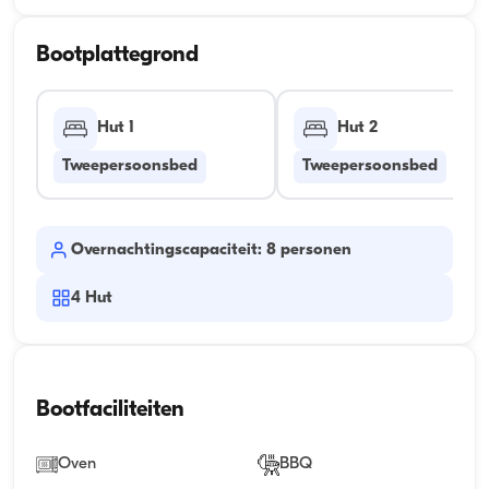
Bootplattegrond
Hut 1
Hut 2
Tweepersoonsbed
Tweepersoonsbed
Overnachtingscapaciteit: 8 personen
4
Hut
Bootfaciliteiten
Oven
BBQ