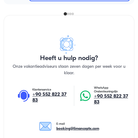
Heeft u hulp nodig?
Onze vakantieadviseurs staan zeven dagen per week voor u
klaar.
WhatsApp
Klantenservice
Ondersteuningslijn
+90 552 822 37
+90 552 822 37
83
83
E-mail
booking@limancepte.com