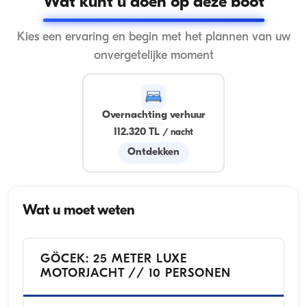
Wat kunt u doen op deze boot
Kies een ervaring en begin met het plannen van uw
onvergetelijke moment
Overnachting verhuur
112.320 TL
/
nacht
Ontdekken
Wat u moet weten
GÖCEK: 25 METER LUXE
MOTORJACHT // 10 PERSONEN