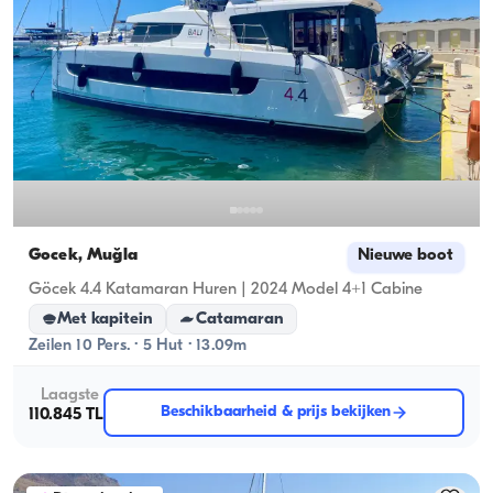
Gocek, Muğla
Nieuwe boot
Göcek 4.4 Katamaran Huren | 2024 Model 4+1 Cabine
Met kapitein
Catamaran
Zeilen 10 Pers. · 5 Hut · 13.09m
Laagste
Beschikbaarheid & prijs bekijken
110.845 TL