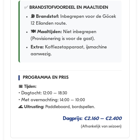
✅ BRANDSTOFVOORDEEL EN MAALTIJDEN
⛽ Brandstof:
Inbegrepen voor de Göcek
12 Eilanden route.
🍽️ Maaltijden:
Niet inbegrepen
(Provisionering is voor de gast).
Extra:
Koffiezetapparaat, ijsmachine
aanwezig.
PROGRAMMA EN PRIJS
📅 Tijden:
• Dagtocht:
12:00 – 18:30
• Met overnachting:
14:00 – 10:00
🌊 Uitrusting:
Paddleboard, bordspellen.
Dagprijs:
€2.160 – €2.400
(Afhankelijk van seizoen)