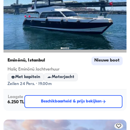
Eminönü, İstanbul
Nieuwe boot
Haliç Eminönü Jachtverhuur
Met kapitein
Motorjacht
Zeilen 24 Pers. · 19.00m
Laagste
Beschikbaarheid & prijs bekijken
6.250 TL