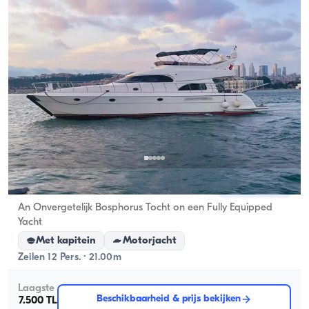
Eminönü, İstanbul
Nieuwe boot
An Onvergetelijk Bosphorus Tocht on een Fully Equipped
Yacht
Met kapitein
Motorjacht
Zeilen 12 Pers. · 21.00m
Laagste
Beschikbaarheid & prijs bekijken
7.500 TL