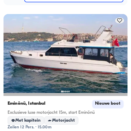
Eminönü, İstanbul
Nieuwe boot
Exclusieve luxe motorjacht 15m, start Eminönü
Met kapitein
Motorjacht
Zeilen 12 Pers. · 15.00m