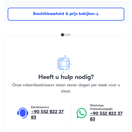
Beschikbaarheid & prijs bekijken
Heeft u hulp nodig?
Onze vakantieadviseurs staan zeven dagen per week voor u
klaar.
WhatsApp
Klantenservice
Ondersteuningslijn
+90 552 822 37
+90 552 822 37
83
83