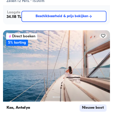
Zeilen 12 Pers. · 15.00m
Laagste
Beschikbaarheid & prijs bekijken
34.118 TL
Direct boeken
5% korting
Kas, Antalya
Nieuwe boot