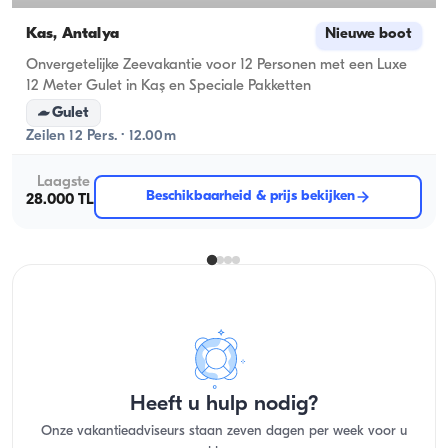
Kas, Antalya
Nieuwe boot
Onvergetelijke Zeevakantie voor 12 Personen met een Luxe
12 Meter Gulet in Kaş en Speciale Pakketten
Gulet
Zeilen 12 Pers. · 12.00m
Laagste
Beschikbaarheid & prijs bekijken
28.000 TL
Heeft u hulp nodig?
Onze vakantieadviseurs staan zeven dagen per week voor u