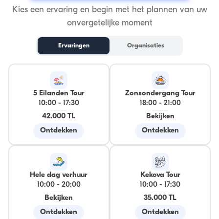
Kies een ervaring en begin met het plannen van uw
onvergetelijke moment
Ervaringen
Organisaties
5 Eilanden Tour
Zonsondergang Tour
10:00
-
17:30
18:00
-
21:00
42.000 TL
Bekijken
Ontdekken
Ontdekken
Hele dag verhuur
Kekova Tour
10:00
-
20:00
10:00
-
17:30
Bekijken
35.000 TL
Ontdekken
Ontdekken