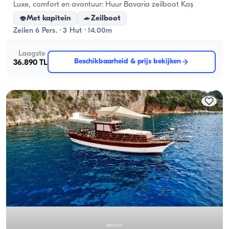
Luxe, comfort en avontuur: Huur Bavaria zeilboot Kaş
Met kapitein
Zeilboot
Zeilen 6 Pers. · 3 Hut · 14.00m
Laagste
Beschikbaarheid & prijs bekijken
36.890 TL