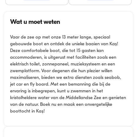
Wat u moet weten
Vaar de zee op met onze 13 meter lange, speciaal
gebouwde boot en ontdek de unieke baaien van Kaş!
Deze comfortabele boot, die tot 15 gasten kan
accommoderen, is uitgerust met faciliteiten zoals een
elektrisch toilet, zonnepaneel, muzieksysteem en een
zwemplatform. Voor degenen die hun plezier willen
maximaliseren, bieden we extra diensten zoals seabob,
jet car en fly board. Met een bemanning die bij de
ervaring is inbegrepen, kunt u zwemmen in het
kristalheldere water van de Middellandse Zee en genieten
van de natuur. Boek nu en maak een onvergetelijke
boottocht in Kaş!