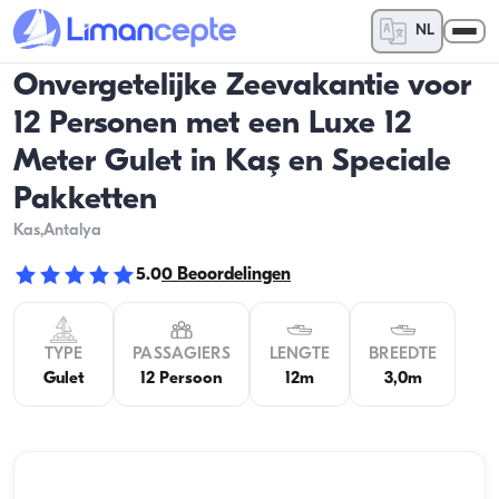
NL
Onvergetelijke Zeevakantie voor
12 Personen met een Luxe 12
Meter Gulet in Kaş en Speciale
Pakketten
Kas
,Antalya
5.0
0
Beoordelingen
TYPE
PASSAGIERS
LENGTE
BREEDTE
Gulet
12 Persoon
12m
3,0m