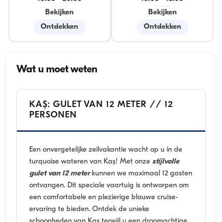
Bekijken
Bekijken
Ontdekken
Ontdekken
Wat u moet weten
KAŞ: GULET VAN 12 METER // 12
PERSONEN
Een onvergetelijke zeilvakantie wacht op u in de
turquoise wateren van Kaş! Met onze
stijlvolle
gulet van 12 meter
kunnen we maximaal 12 gasten
ontvangen. Dit speciale vaartuig is ontworpen om
een comfortabele en plezierige blauwe cruise-
ervaring te bieden. Ontdek de unieke
schoonheden van Kaş terwijl u een droomachtige