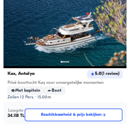
Kas, Antalya
5.0
(
1
review
)
Privé boottocht Kaş voor onvergetelijke momenten
Met kapitein
Boot
Zeilen 12 Pers. · 15.00m
Laagste
Beschikbaarheid & prijs bekijken
34.118 TL