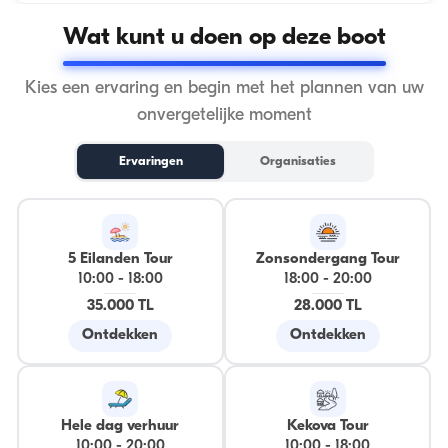
Wat kunt u doen op deze boot
Kies een ervaring en begin met het plannen van uw
onvergetelijke moment
Ervaringen
Organisaties
5 Eilanden Tour
Zonsondergang Tour
10:00
-
18:00
18:00
-
20:00
35.000 TL
28.000 TL
Ontdekken
Ontdekken
Hele dag verhuur
Kekova Tour
10:00
-
20:00
10:00
-
18:00