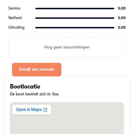
Service
5.00
Netheid
5.00
Uitrusting
5.00
Nog geen beoordelingen
Schrijf een recensie
Bootlocatie
De boot bevindt zich in: Kas