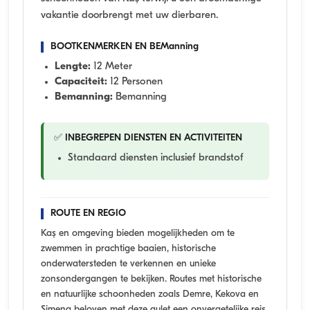
vakantie doorbrengt met uw dierbaren.
BOOTKENMERKEN EN BEManning
Lengte:
12 Meter
Capaciteit:
12 Personen
Bemanning:
Bemanning
✅ INBEGREPEN DIENSTEN EN ACTIVITEITEN
Standaard diensten inclusief brandstof
ROUTE EN REGIO
Kaş en omgeving bieden mogelijkheden om te
zwemmen in prachtige baaien, historische
onderwatersteden te verkennen en unieke
zonsondergangen te bekijken. Routes met historische
en natuurlijke schoonheden zoals Demre, Kekova en
Simena beloven met deze gulet een onvergetelijke reis.