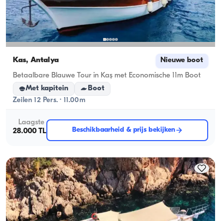
Kas, Antalya
Nieuwe boot
Betaalbare Blauwe Tour in Kaş met Economische 11m Boot
Met kapitein
Boot
Zeilen 12 Pers. · 11.00m
Laagste
Beschikbaarheid & prijs bekijken
28.000 TL