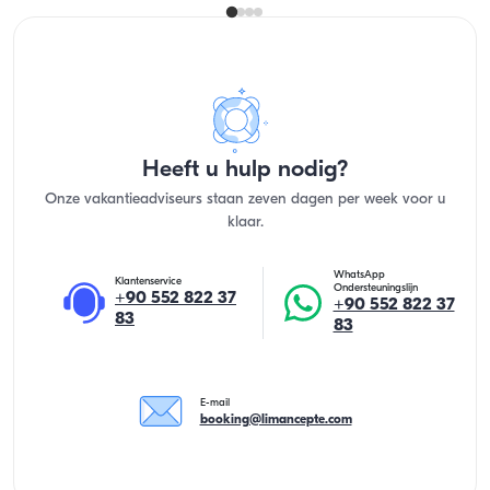
Heeft u hulp nodig?
Onze vakantieadviseurs staan zeven dagen per week voor u
klaar.
WhatsApp
Klantenservice
Ondersteuningslijn
+90 552 822 37
+90 552 822 37
83
83
E-mail
booking@limancepte.com