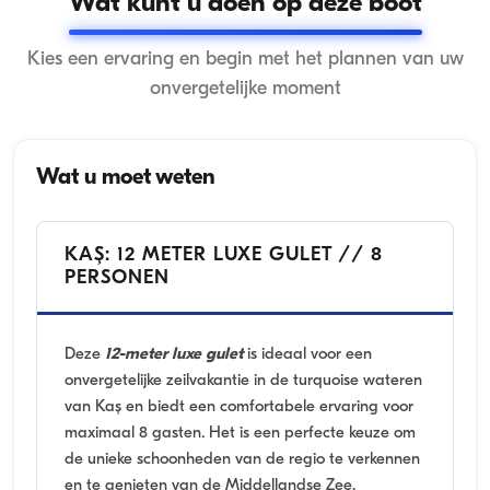
Wat kunt u doen op deze boot
Kies een ervaring en begin met het plannen van uw
onvergetelijke moment
Wat u moet weten
KAŞ: 12 METER LUXE GULET // 8
PERSONEN
Deze
12-meter luxe gulet
is ideaal voor een
onvergetelijke zeilvakantie in de turquoise wateren
van Kaş en biedt een comfortabele ervaring voor
maximaal 8 gasten. Het is een perfecte keuze om
de unieke schoonheden van de regio te verkennen
en te genieten van de Middellandse Zee.