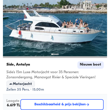
Side, Antalya
Nieuwe boot
Side's 15m Luxe Motorjacht voor 35 Personen:
Zonsondergang, Manavgat Rivier & Speciale Vieringen!
Motorjacht
Zeilen 35 Pers. · 15.00m
Laagste
Beschikbaarheid & prijs bekijken
6.619 TL