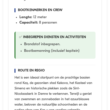
BOOTKENMERKEN EN CREW
Lengte:
12 meter
Capaciteit:
8 personen
✅ INBEGREPEN DIENSTEN EN ACTIVITEITEN
Brandstof inbegrepen.
Bootbemanning (inclusief kapitein)
ROUTE EN REGIO
Het is een ideaal startpunt om de prachtige baaien
rond Kaş, de gezonken stad Kekova, het Kasteel van
Simena en historische plekken zoals de Sint-
Nicolaaskerk in Demre te verkennen. Terwijl u geniet
van zwemmen en zonnebaden in het azuurblauwe
water, beloven de natuurlijke schoonheden en de