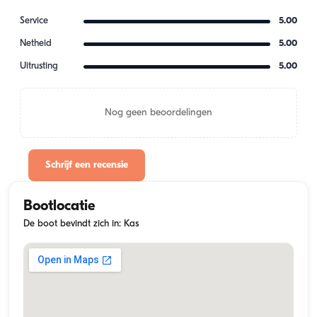
Service
5.00
Netheid
5.00
Uitrusting
5.00
Nog geen beoordelingen
Schrijf een recensie
Bootlocatie
De boot bevindt zich in: Kas