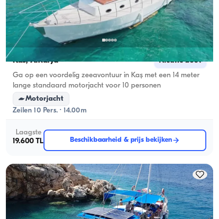
Kas, Antalya
Nieuwe boot
Ga op een voordelig zeeavontuur in Kaş met een 14 meter
lange standaard motorjacht voor 10 personen
Motorjacht
Zeilen 10 Pers. · 14.00m
Laagste
Beschikbaarheid & prijs bekijken
19.600 TL