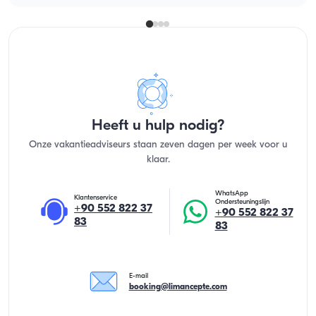
Heeft u hulp nodig?
Onze vakantieadviseurs staan zeven dagen per week voor u
klaar.
WhatsApp
Klantenservice
Ondersteuningslijn
+90 552 822 37
+90 552 822 37
83
83
E-mail
booking@limancepte.com