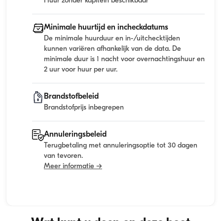
Huur zonder kapitein beschikbaar
Minimale huurtijd en incheckdatums
De minimale huurduur en in-/uitchecktijden
kunnen variëren afhankelijk van de data. De
minimale duur is 1 nacht voor overnachtingshuur en
2 uur voor huur per uur.
Brandstofbeleid
Brandstofprijs inbegrepen
Annuleringsbeleid
Terugbetaling met annuleringsoptie tot 30 dagen
van tevoren.
Meer informatie →