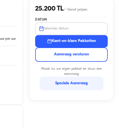
25.200 TL
/
Vanaf prijzen
DATUM
Selecteer datum
uur per uur.
Kant-en-klare Pakketten
Aanvraag versturen
Maak nu uw eigen pakket en stuur een
aanvraag
Speciale Aanvraag