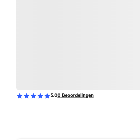
5.0
0
Beoordelingen