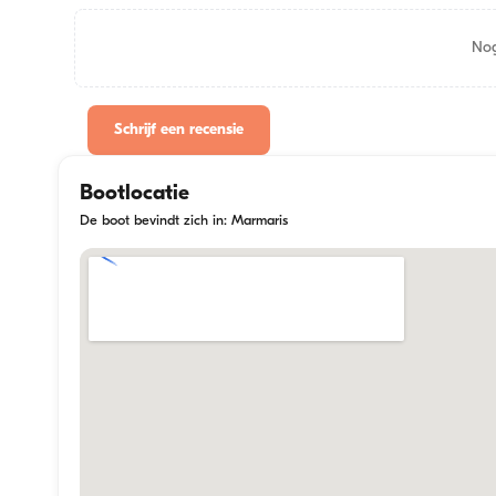
Nog
Schrijf een recensie
Bootlocatie
De boot bevindt zich in: Marmaris