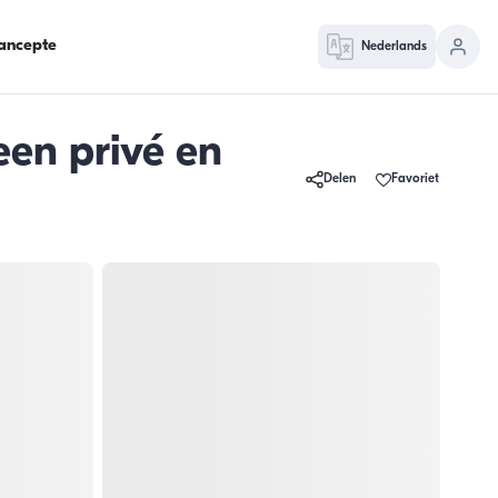
ancepte
Nederlands
en privé en
Delen
Favoriet