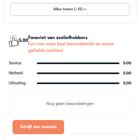
Alles tonen (+15)
Favoriet van zeeliefhebbers
5.00
Een van onze best beoordeelde en meest
geliefde jachten!
Service
5.00
Netheid
5.00
Uitrusting
5.00
Nog geen beoordelingen
Schrijf een recensie