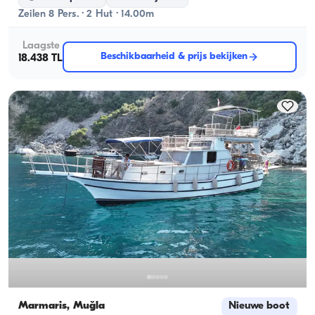
Zeilen 8 Pers. · 2 Hut · 14.00m
Laagste
Beschikbaarheid & prijs bekijken
18.438 TL
Marmaris, Muğla
Nieuwe boot