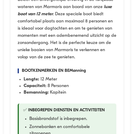
wateren van Marmaris aan boord van onze
luxe
boot van 12 meter
. Deze speciale boot biedt
comfortabel plaats aan maximaal 8 personen en
is ideaal voor dagtochten en om te genieten van
momenten met een adembenemend uitzicht op de
zonsondergang. Het is de perfecte keuze om de
unieke baaien van Marmaris te verkennen en
volop van de zee te genieten.
BOOTKENMERKEN EN BEManning
Lengte:
12 Meter
Capaciteit:
8 Personen
Bemanning:
Kapitein
✅ INBEGREPEN DIENSTEN EN ACTIVITEITEN
Basisbrandstof is inbegrepen.
Zonnebanken en comfortabele
zitgroepen.