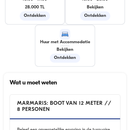
28.000 TL
Bekijken
Ontdekken
Ontdekken
Huur met Accommodatie
Bekijken
Ontdekken
Wat u moet weten
MARMARIS: BOOT VAN 12 METER //
8 PERSONEN
Beleef een onvergetelijke ervaring in de turquoise