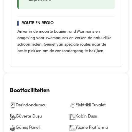
ROUTE EN REGIO
Anker in de mooiste baaien rond Marmaris en
omgeving voor zwempauzes en verken de natuurlijke
schoonheden. Geniet van speciale routes naar de
beste plekken om de zonsondergang te bekijken.
Bootfaciliteiten
Derindondurucu
Elektrikli Tuvalet
Güverte Duşu
Kabin Duşu
Güneş Paneli
Yüzme Platformu