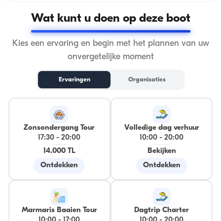
Wat kunt u doen op deze boot
Kies een ervaring en begin met het plannen van uw
onvergetelijke moment
Ervaringen
Organisaties
Zonsondergang Tour
Volledige dag verhuur
17:30
-
20:00
10:00
-
20:00
14.000 TL
Bekijken
Ontdekken
Ontdekken
Marmaris Baaien Tour
Dagtrip Charter
10:00
-
17:00
10:00
-
20:00