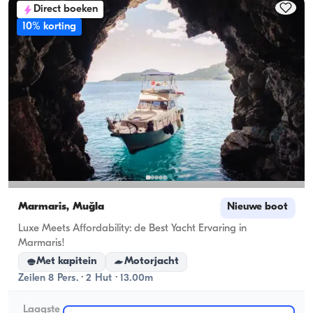
Direct boeken
10% korting
Marmaris, Muğla
Nieuwe boot
Luxe Meets Affordability: de Best Yacht Ervaring in
Marmaris!
Met kapitein
Motorjacht
Zeilen 8 Pers. · 2 Hut · 13.00m
Laagste