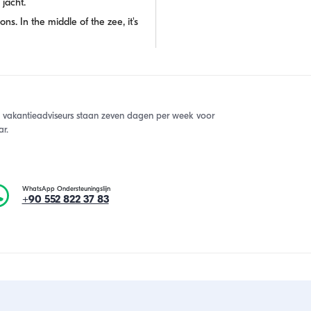
jacht.
ons. In the middle of the zee, it's
 vakantieadviseurs staan zeven dagen per week voor
ar.
WhatsApp Ondersteuningslijn
+90 552 822 37 83