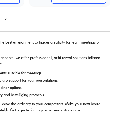
the best environment to trigger creativity for team meetings or
ancepte, we offer professioneel
jacht rental
solutions tailored
d:
nts suitable for meetings.
cture support for your presentations.
diner options.
cy and beveiliging protocols.
Leave the ordinary to your competitors. Make your next board
elijk. Get a quote for corporate reservations now.