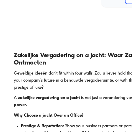
Zakelijke Vergadering on a jacht: Waar Z
Ontmoeten
Geweldige ideeën don't fit within four walls. Zou u liever hold tha
your company's future in a benauwde vergaderruimte, or with the
prestige of luxe?
A
zakelijke vergadering on a jacht
is not just a verandering van 
power.
Why Choose a jacht Over an Office?
Prestige & Reputation:
Show your business partners or pote