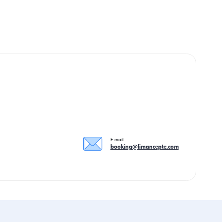
E-mail
booking@limancepte.com