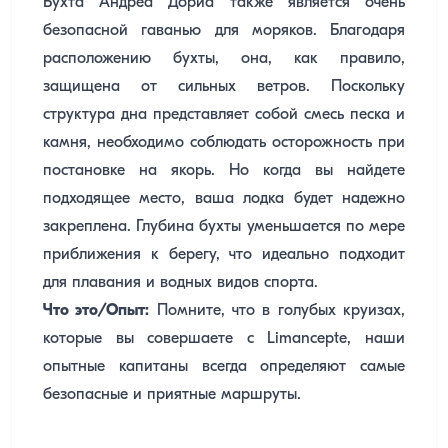
Бухта Андреа Дориа также является очень
безопасной гаванью для моряков. Благодаря
расположению бухты, она, как правило,
защищена от сильных ветров. Поскольку
структура дна представляет собой смесь песка и
камня, необходимо соблюдать осторожность при
постановке на якорь. Но когда вы найдете
подходящее место, ваша лодка будет надежно
закреплена. Глубина бухты уменьшается по мере
приближения к берегу, что идеально подходит
для плавания и водных видов спорта.
Что это/Опыт:
Помните, что в голубых круизах,
которые вы совершаете с Limancepte, наши
опытные капитаны всегда определяют самые
безопасные и приятные маршруты.