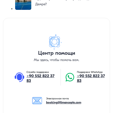
Демре?
Центр помощи
Мы здесь, чтобы помочь вам.
Служба поддержки
Поддержка WhatsApp
+90 552 822 37
+90 552 822 37
83
83
Электронная почта
booking@limancepte.com