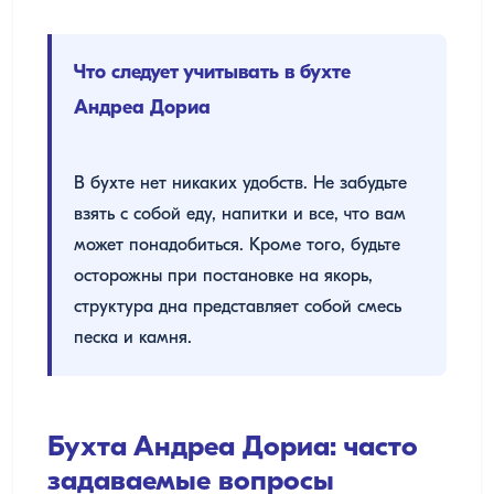
Что следует учитывать в бухте
Андреа Дориа
В бухте нет никаких удобств. Не забудьте
взять с собой еду, напитки и все, что вам
может понадобиться. Кроме того, будьте
осторожны при постановке на якорь,
структура дна представляет собой смесь
песка и камня.
Бухта Андреа Дориа: часто
задаваемые вопросы