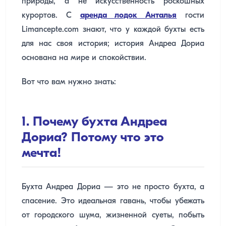
природы, а не искусственность роскошных
курортов. С
аренда лодок Анталья
гости
Limancepte.com знают, что у каждой бухты есть
для нас своя история; история Андреа Дориа
основана на мире и спокойствии.
Вот что вам нужно знать:
1. Почему бухта Андреа
Дориа? Потому что это
мечта!
Бухта Андреа Дориа — это не просто бухта, а
спасение. Это идеальная гавань, чтобы убежать
от городского шума, жизненной суеты, побыть