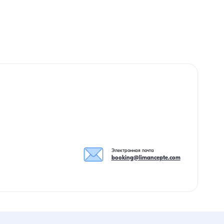
Электронная почта
booking@limancepte.com