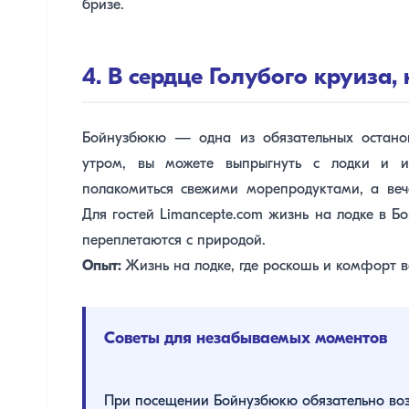
бризе.
4. В сердце Голубого круиза
Бойнузбюкю — одна из обязательных остано
утром, вы можете выпрыгнуть с лодки и ис
полакомиться свежими морепродуктами, а веч
Для гостей Limancepte.com жизнь на лодке в Б
переплетаются с природой.
Опыт:
Жизнь на лодке, где роскошь и комфорт в
Советы для незабываемых моментов
При посещении Бойнузбюкю обязательно воз