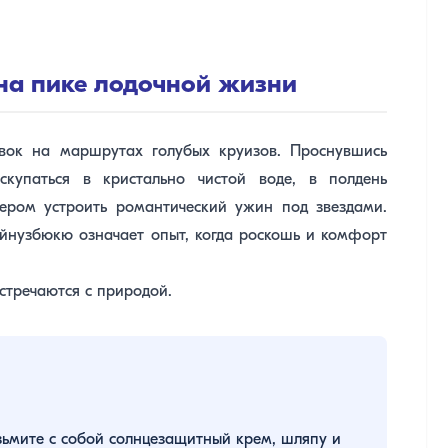
, на пике лодочной жизни
вок на маршрутах голубых круизов. Проснувшись
купаться в кристально чистой воде, в полдень
ером устроить романтический ужин под звездами.
ойнузбюкю означает опыт, когда роскошь и комфорт
стречаются с природой.
ьмите с собой солнцезащитный крем, шляпу и