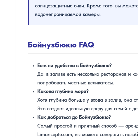
солнцезащитные очки. Кроме того, вы может
водонепроницаемой камеры.
Бойнузбюкю FAQ
Есть ли удобства в Бойнузбюкю?
Да, в заливе есть несколько ресторанов и к
попробовать местные деликатесы.
Какова глубина моря?
Хотя глубина больше у входа в залив, она 
Это создает идеальную среду для семей с де
Как добраться до Бойнузбюкю?
Самый простой и приятный способ — арендо
Limancepte.com, вы можете совершить неза