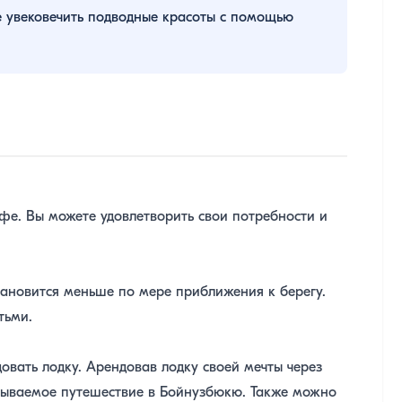
е увековечить подводные красоты с помощью
афе. Вы можете удовлетворить свои потребности и
становится меньше по мере приближения к берегу.
тьми.
вать лодку. Арендовав лодку своей мечты через
бываемое путешествие в Бойнузбюкю. Также можно