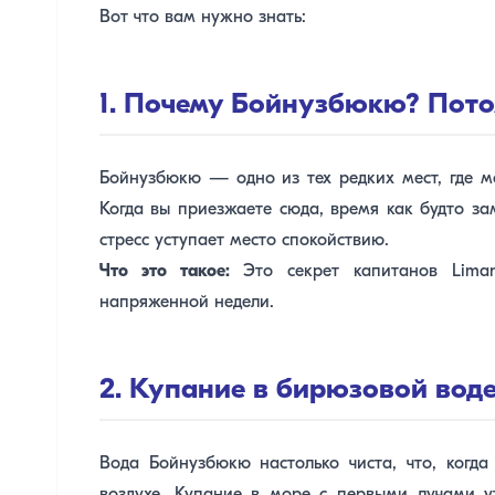
Вот что вам нужно знать:
1. Почему Бойнузбюкю? Пото
Бойнузбюкю — одно из тех редких мест, где мо
Когда вы приезжаете сюда, время как будто за
стресс уступает место спокойствию.
Что это такое:
Это секрет капитанов Limanc
напряженной недели.
2. Купание в бирюзовой воде
Вода Бойнузбюкю настолько чиста, что, когда