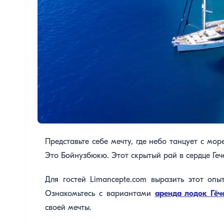
Представьте себе мечту, где небо танцует с мо
Это Бойнузбюкю. Этот скрытый рай в сердце Геч
Для гостей Limancepte.com выразить этот опы
Ознакомьтесь с вариантами
аренда лодок Гёч
своей мечты.