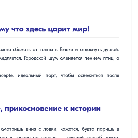
му что здесь царит мир!
жно сбежать от толпы в Гечеке и отдохнуть душой.
медляется. Городской шум сменяется пением птиц, а
epte, идеальный порт, чтобы освежиться после
, прикосновение к истории
 смотришь вниз с лодки, кажется, будто паришь в