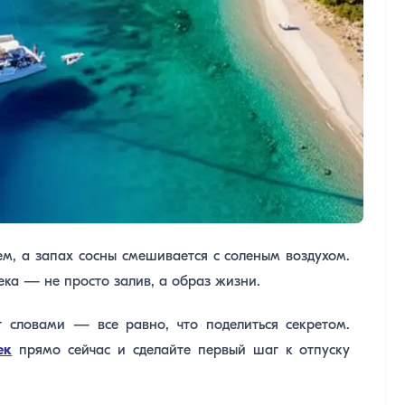
рем, а запах сосны смешивается с соленым воздухом.
ека — не просто залив, а образ жизни.
т словами — все равно, что поделиться секретом.
ек
прямо сейчас и сделайте первый шаг к отпуску