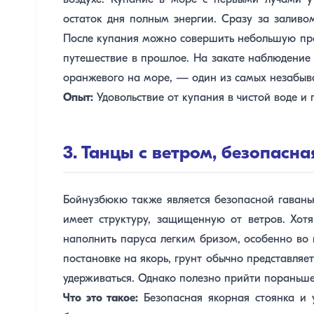
воздухе. Купание в море с первыми лучами 
остаток дня полным энергии. Сразу за заливо
После купания можно совершить небольшую прог
путешествие в прошлое. На закате наблюдение
оранжевого на море, — один из самых незабы
Опыт:
Удовольствие от купания в чистой воде и
3. Танцы с ветром, безопасн
Бойнузбюкю также является безопасной гавань
имеет структуру, защищенную от ветров. Хот
наполнить паруса легким бризом, особенно во 
постановке на якорь, грунт обычно представляет
удерживаться. Однако полезно прийти пораньше 
Что это такое:
Безопасная якорная стоянка и 