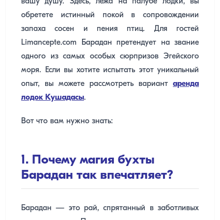
вашу душу. Здесь, лежа на палубе лодки, вы
обретете истинный покой в сопровождении
запаха сосен и пения птиц. Для гостей
Limancepte.com Барадан претендует на звание
одного из самых особых сюрпризов Эгейского
моря. Если вы хотите испытать этот уникальный
опыт, вы можете рассмотреть вариант
аренда
лодок Кушадасы
.
Вот что вам нужно знать:
1. Почему магия бухты
Барадан так впечатляет?
Барадан — это рай, спрятанный в заботливых