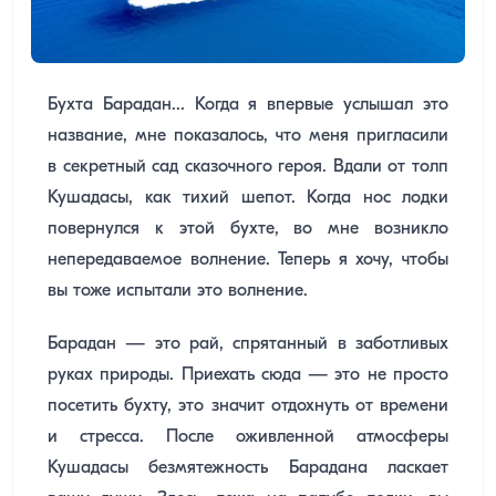
Бухта Барадан... Когда я впервые услышал это
название, мне показалось, что меня пригласили
в секретный сад сказочного героя. Вдали от толп
Кушадасы, как тихий шепот. Когда нос лодки
повернулся к этой бухте, во мне возникло
непередаваемое волнение. Теперь я хочу, чтобы
вы тоже испытали это волнение.
Барадан — это рай, спрятанный в заботливых
руках природы. Приехать сюда — это не просто
посетить бухту, это значит отдохнуть от времени
и стресса. После оживленной атмосферы
Кушадасы безмятежность Барадана ласкает