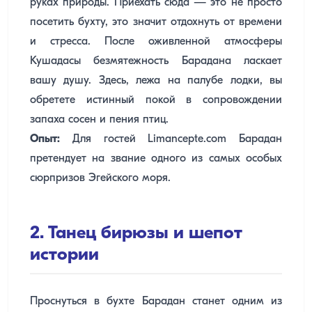
руках природы. Приехать сюда — это не просто
посетить бухту, это значит отдохнуть от времени
и стресса. После оживленной атмосферы
Кушадасы безмятежность Барадана ласкает
вашу душу. Здесь, лежа на палубе лодки, вы
обретете истинный покой в сопровождении
запаха сосен и пения птиц.
Опыт:
Для гостей Limancepte.com Барадан
претендует на звание одного из самых особых
сюрпризов Эгейского моря.
2. Танец бирюзы и шепот
истории
Проснуться в бухте Барадан станет одним из