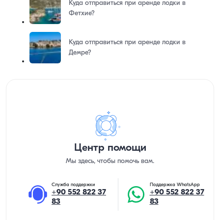
Куда отправиться при аренде лодки в
Фетхие?
Куда отправиться при аренде лодки в
Демре?
Центр помощи
Мы здесь, чтобы помочь вам.
Служба поддержки
Поддержка WhatsApp
+90 552 822 37
+90 552 822 37
83
83