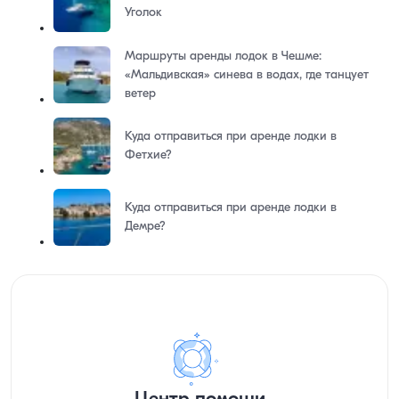
Уголок
Маршруты аренды лодок в Чешме:
«Мальдивская» синева в водах, где танцует
ветер
Куда отправиться при аренде лодки в
Фетхие?
Куда отправиться при аренде лодки в
Демре?