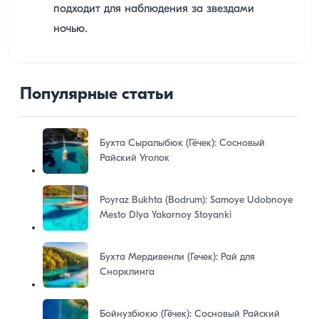
подходит для наблюдения за звездами
ночью.
Популярные статьи
Бухта Сыралыбюк (Гёчек): Сосновый
Райский Уголок
Poyraz Bukhta (Bodrum): Samoye Udobnoye
Mesto Dlya Yakornoy Stoyanki
Бухта Мердивенли (Гечек): Рай для
Снорклинга
Бойнузбюкю (Гёчек): Сосновый Райский