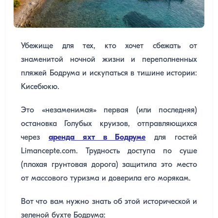
Убежище для тех, кто хочет сбежать от
знаменитой ночной жизни и переполненных
пляжей Бодрума и искупаться в тишине истории:
Кисебюкю.
Это «незаменимая» первая (или последняя)
остановка Голубых круизов, отправляющихся
через
аренда яхт в Бодруме
для гостей
Limancepte.com. Трудность доступа по суше
(плохая грунтовая дорога) защитила это место
от массового туризма и доверила его морякам.
Вот что вам нужно знать об этой исторической и
зеленой бухте Бодрума: