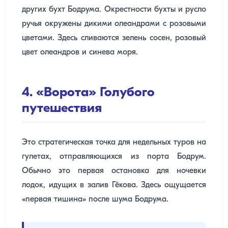
других бухт Бодрума. Окрестности бухты и русло
ручья окружены дикими олеандрами с розовыми
цветами. Здесь сливаются зелень сосен, розовый
цвет олеандров и синева моря.
4. «Ворота» Голубого
путешествия
Это стратегическая точка для недельных туров на
гулетах, отправляющихся из порта Бодрум.
Обычно это первая остановка для ночевки
лодок, идущих в залив Гёкова. Здесь ощущается
«первая тишина» после шума Бодрума.