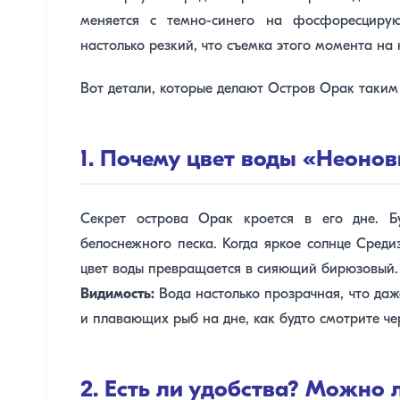
меняется с темно-синего на фосфоресциру
настолько резкий, что съемка этого момента на
Вот детали, которые делают Остров Орак таким 
1. Почему цвет воды «Неон
Секрет острова Орак кроется в его дне. 
белоснежного песка. Когда яркое солнце Среди
цвет воды превращается в сияющий бирюзовый.
Видимость:
Вода настолько прозрачная, что даже
и плавающих рыб на дне, как будто смотрите чер
2. Есть ли удобства? Можно 