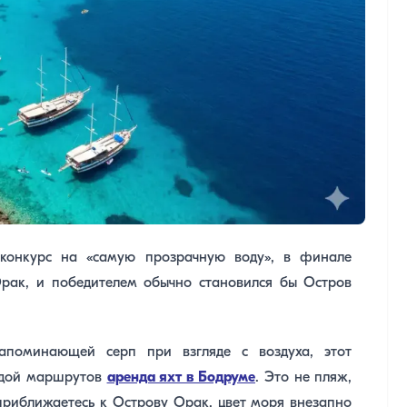
 конкурс на «самую прозрачную воду», в финале
рак, и победителем обычно становился бы Остров
апоминающей серп при взгляде с воздуха, этот
ездой маршрутов
аренда яхт в Бодруме
. Это не пляж,
приближаетесь к Острову Орак, цвет моря внезапно