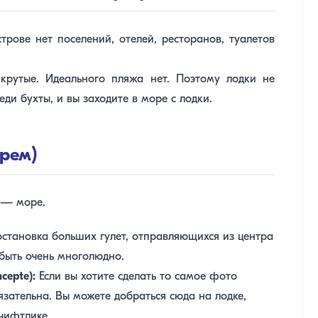
рове нет поселений, отелей, ресторанов, туалетов
крутые. Идеального пляжа нет. Поэтому лодки не
ди бухты, и вы заходите в море с лодки.
орем)
 — море.
становка больших гулет, отправляющихся из центра
быть очень многолюдно.
cepte):
Если вы хотите сделать то самое фото
язательна. Вы можете добраться сюда на лодке,
чифтлике.