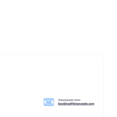
Электронная почта
booking@limancepte.com