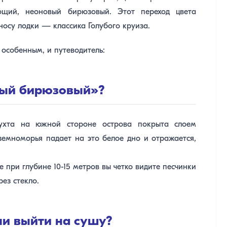
ющий, неоновый бирюзовый. Этот переход цвета
 носу лодки — классика Голубого круиза.
особенным, и путеводитель:
овый бирюзовый»?
Бухта на южной стороне острова покрыта слоем
земноморья падает на это белое дно и отражается,
 при глубине 10-15 метров вы четко видите песчинки
ез стекло.
ли выйти на сушу?