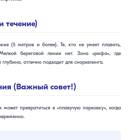
и течение)
кие (5 метров и более). Те, кто не умеет плавать,
 Мелкой береговой линии нет. Зона «рифа», где
 глубина, отлично подходит для сноркелинга.
ния (Важный совет!)
ак может превратиться в «плавучую парковку», когда
овременно.