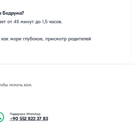
.
а Бодрума?
т от 45 минут до 1,5 часов.
к как море глубокое, присмотр родителей
тобы помочь вам.
Поддержка WhatsApp
+90 552 822 37 83