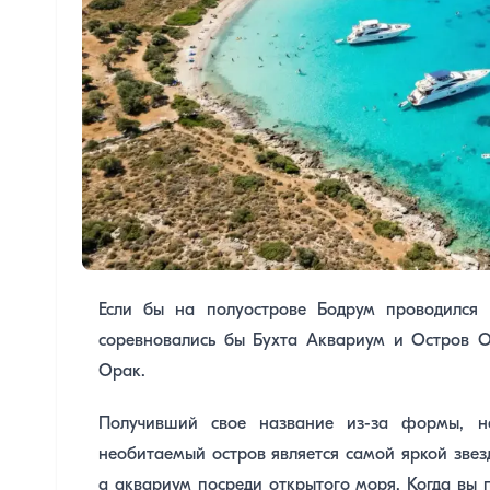
Если бы на полуострове Бодрум проводился
соревновались бы Бухта Аквариум и Остров О
Орак.
Получивший свое название из-за формы, н
необитаемый остров является самой яркой зв
а аквариум посреди открытого моря. Когда вы 