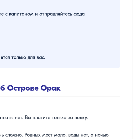
те с капитаном и отправляйтесь сюда
ется только для вас.
об Острове Орак
платы нет. Вы платите только за лодку.
ь сложно. Ровных мест мало, воды нет, а ночью