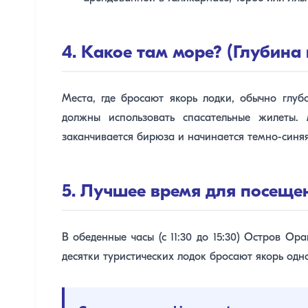
4. Какое там море? (Глубина 
Места, где бросают якорь лодки, обычно глубо
должны использовать спасательные жилеты.
заканчивается бирюза и начинается темно-синяя
5. Лучшее время для посеще
В обеденные часы (с 11:30 до 15:30) Остров Ор
десятки туристических лодок бросают якорь одн