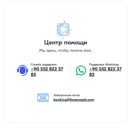
Центр помощи
Мы здесь, чтобы помочь вам.
Служба поддержки
Поддержка WhatsApp
+90 552 822 37
+90 552 822 37
83
83
Электронная почта
booking@limancepte.com