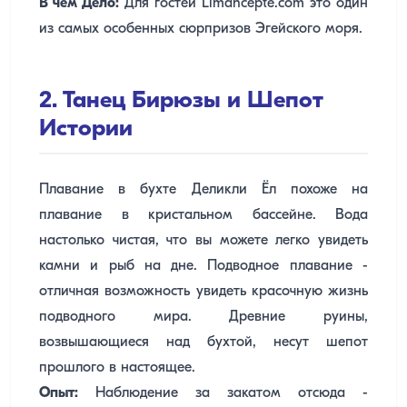
В чем Дело:
Для гостей Limancepte.com это один
из самых особенных сюрпризов Эгейского моря.
2. Танец Бирюзы и Шепот
Истории
Плавание в бухте Деликли Ёл похоже на
плавание в кристальном бассейне. Вода
настолько чистая, что вы можете легко увидеть
камни и рыб на дне. Подводное плавание -
отличная возможность увидеть красочную жизнь
подводного мира. Древние руины,
возвышающиеся над бухтой, несут шепот
прошлого в настоящее.
Опыт:
Наблюдение за закатом отсюда -